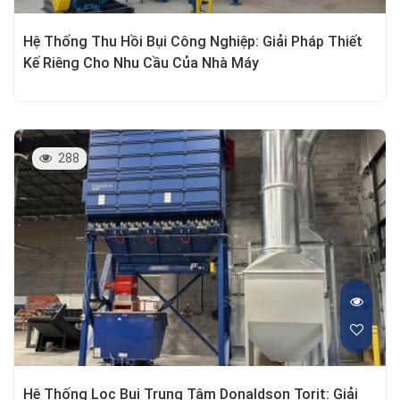
Hệ Thống Thu Hồi Bụi Công Nghiệp: Giải Pháp Thiết
Kế Riêng Cho Nhu Cầu Của Nhà Máy
288
Hệ Thống Lọc Bụi Trung Tâm Donaldson Torit: Giải