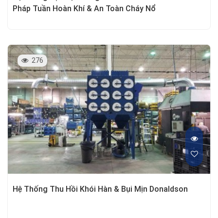
Pháp Tuần Hoàn Khí & An Toàn Cháy Nổ
276
Hệ Thống Thu Hồi Khói Hàn & Bụi Mịn Donaldson