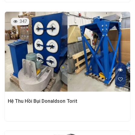
347
Hệ Thu Hồi Bụi Donaldson Torit