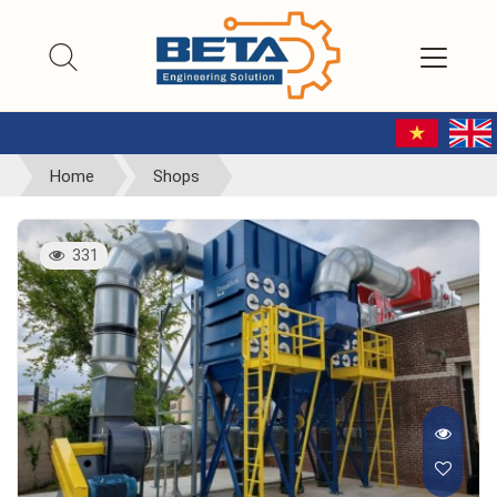
Home
Shops
331