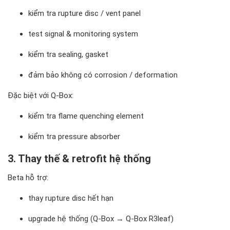
kiểm tra rupture disc / vent panel
test signal & monitoring system
kiểm tra sealing, gasket
đảm bảo không có corrosion / deformation
Đặc biệt với Q-Box:
kiểm tra flame quenching element
kiểm tra pressure absorber
3. Thay thế & retrofit hệ thống
Beta hỗ trợ:
thay rupture disc hết hạn
upgrade hệ thống (Q-Box → Q-Box R3leaf)