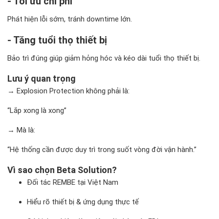
- Tối ưu chi phí
Phát hiện lỗi sớm, tránh downtime lớn.
- Tăng tuổi thọ thiết bị
Bảo trì đúng giúp giảm hỏng hóc và kéo dài tuổi thọ thiết bị.
Lưu ý quan trọng
→ Explosion Protection không phải là:
“Lắp xong là xong”
→ Mà là:
“Hệ thống cần được duy trì trong suốt vòng đời vận hành.”
Vì sao chọn Beta Solution?
Đối tác REMBE tại Việt Nam
Hiểu rõ thiết bị & ứng dụng thực tế