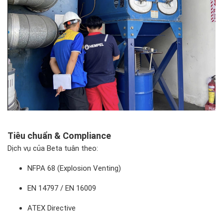
Tiêu chuẩn & Compliance
Dịch vụ của Beta tuân theo:
NFPA 68 (Explosion Venting)
EN 14797 / EN 16009
ATEX Directive