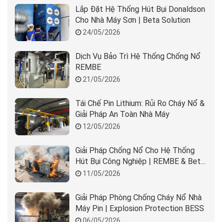
Lắp Đặt Hệ Thống Hút Bụi Donaldson
Cho Nhà Máy Sơn | Beta Solution
24/05/2026
Dịch Vụ Bảo Trì Hệ Thống Chống Nổ
REMBE
21/05/2026
Tái Chế Pin Lithium: Rủi Ro Cháy Nổ &
Giải Pháp An Toàn Nhà Máy
12/05/2026
Giải Pháp Chống Nổ Cho Hệ Thống
Hút Bụi Công Nghiệp | REMBE & Beta
Solution
11/05/2026
Giải Pháp Phòng Chống Cháy Nổ Nhà
Máy Pin | Explosion Protection BESS
06/05/2026