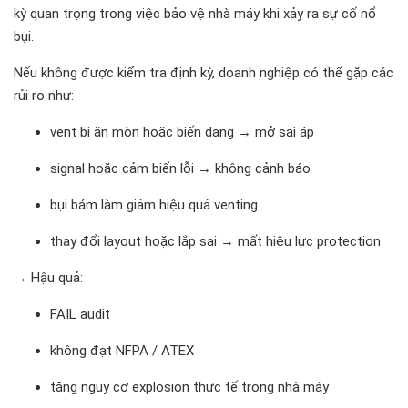
kỳ quan trọng trong việc bảo vệ nhà máy khi xảy ra sự cố nổ
bụi.
Nếu không được kiểm tra định kỳ, doanh nghiệp có thể gặp các
rủi ro như:
vent bị ăn mòn hoặc biến dạng → mở sai áp
signal hoặc cảm biến lỗi → không cảnh báo
bụi bám làm giảm hiệu quả venting
thay đổi layout hoặc lắp sai → mất hiệu lực protection
→ Hậu quả:
FAIL audit
không đạt NFPA / ATEX
tăng nguy cơ explosion thực tế trong nhà máy