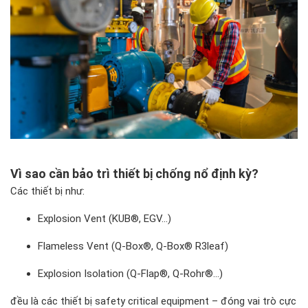
Vì sao cần bảo trì thiết bị chống nổ định kỳ?
Các thiết bị như:
Explosion Vent (KUB®, EGV…)
Flameless Vent (Q-Box®, Q-Box® R3leaf)
Explosion Isolation (Q-Flap®, Q-Rohr®…)
đều là các thiết bị safety critical equipment – đóng vai trò cực