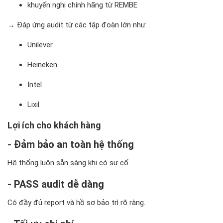
khuyến nghị chính hãng từ REMBE
→ Đáp ứng audit từ các tập đoàn lớn như:
Unilever
Heineken
Intel
Lixil
Lợi ích cho khách hàng
- Đảm bảo an toàn hệ thống
Hệ thống luôn sẵn sàng khi có sự cố.
- PASS audit dễ dàng
Có đầy đủ report và hồ sơ bảo trì rõ ràng.