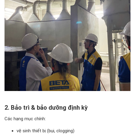
2. Bảo trì & bảo dưỡng định kỳ
Các hạng mục chính:
vệ sinh thiết bị (bụi, clogging)