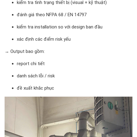
kiểm tra tình trạng thiết bị (visual + kỹ thuật)
đánh giá theo NFPA 68 / EN 14797
kiểm tra installation so với design ban đầu
xác định các điểm risk yếu
→ Output bao gồm:
report chi tiết
danh sách lỗi / risk
đề xuất khắc phục