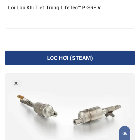
Lõi Lọc Khí Tiệt Trùng LifeTec™ P-SRF V
LỌC HƠI (STEAM)