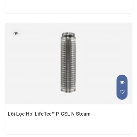
Lõi Lọc Hơi LifeTec™ P-GSL N Steam