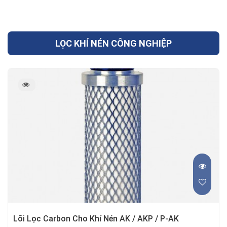
LỌC KHÍ NÉN CÔNG NGHIỆP
Lõi Lọc Carbon Cho Khí Nén AK / AKP / P-AK