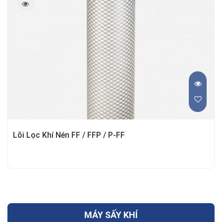
Lõi Lọc Khí Nén FF / FFP / P-FF
MÁY SẤY KHÍ