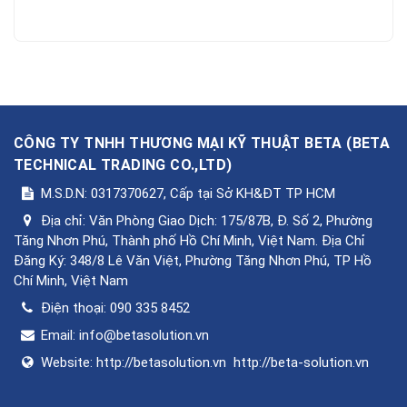
CÔNG TY TNHH THƯƠNG MẠI KỸ THUẬT BETA
(
BETA
TECHNICAL TRADING CO.,LTD
)
M.S.D.N: 0317370627, Cấp tại Sở KH&ĐT TP HCM
Địa chỉ:
Văn Phòng Giao Dịch: 175/87B, Đ. Số 2, Phường
Tăng Nhơn Phú, Thành phố Hồ Chí Minh, Việt Nam. Địa Chỉ
Đăng Ký: 348/8 Lê Văn Việt, Phường Tăng Nhơn Phú, TP Hồ
Chí Minh, Việt Nam
Điện thoại:
090 335 8452
Email:
info@betasolution.vn
Website:
http://betasolution.vn
http://beta-solution.vn