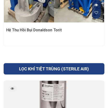
Hệ Thu Hồi Bụi Donaldson Torit
LỌC KHÍ TIỆT TRÙNG (STERILE AIR)