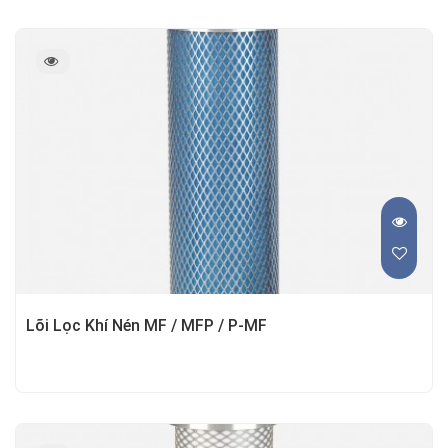
Lõi Lọc Khí Nén MF / MFP / P-MF