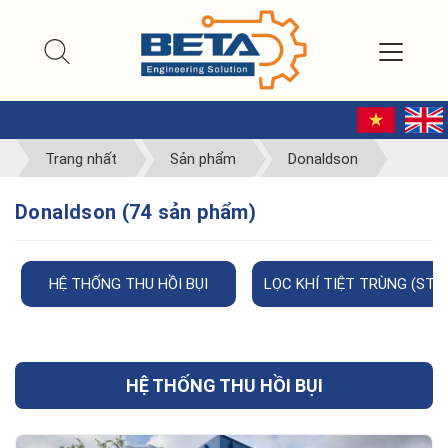
Trang nhất
Sản phẩm
Donaldson
Donaldson (74 sản phẩm)
HỆ THỐNG THU HỒI BỤI
LỌC KHÍ TIỆT TRÙNG (STER
HỆ THỐNG THU HỒI BỤI