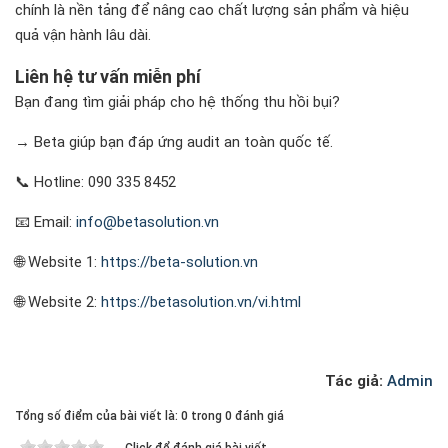
chính là nền tảng để nâng cao chất lượng sản phẩm và hiệu
quả vận hành lâu dài.
Liên hệ tư vấn miễn phí
Bạn đang tìm giải pháp cho hệ thống thu hồi bụi?
→ Beta giúp bạn đáp ứng audit an toàn quốc tế.
📞 Hotline: 090 335 8452
📧 Email:
info@betasolution.vn
🌐 Website 1:
https://beta-solution.vn
🌐 Website 2:
https://betasolution.vn/vi.html
Tác giả:
Admin
Tổng số điểm của bài viết là: 0 trong 0 đánh giá