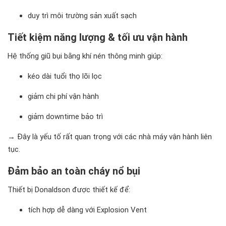
duy trì môi trường sản xuất sạch
Tiết kiệm năng lượng & tối ưu vận hành
Hệ thống giũ bụi bằng khí nén thông minh giúp:
kéo dài tuổi thọ lõi lọc
giảm chi phí vận hành
giảm downtime bảo trì
→ Đây là yếu tố rất quan trọng với các nhà máy vận hành liên
tục.
Đảm bảo an toàn cháy nổ bụi
Thiết bị Donaldson được thiết kế để:
tích hợp dễ dàng với Explosion Vent