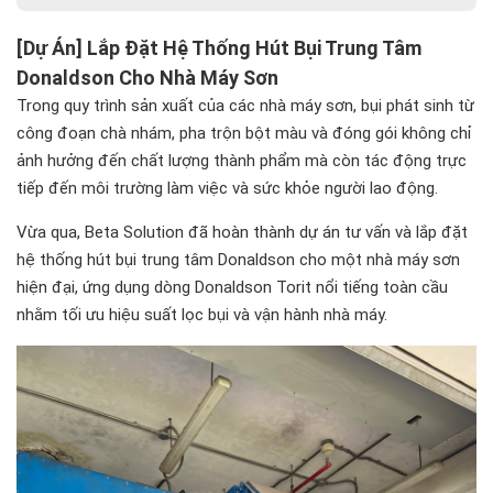
Liên hệ tư vấn miễn phí
[Dự Án] Lắp Đặt Hệ Thống Hút Bụi Trung Tâm
Donaldson Cho Nhà Máy Sơn
Trong quy trình sản xuất của các nhà máy sơn, bụi phát sinh từ
công đoạn chà nhám, pha trộn bột màu và đóng gói không chỉ
ảnh hưởng đến chất lượng thành phẩm mà còn tác động trực
tiếp đến môi trường làm việc và sức khỏe người lao động.
Vừa qua, Beta Solution đã hoàn thành dự án tư vấn và lắp đặt
hệ thống hút bụi trung tâm Donaldson cho một nhà máy sơn
hiện đại, ứng dụng dòng Donaldson Torit nổi tiếng toàn cầu
nhằm tối ưu hiệu suất lọc bụi và vận hành nhà máy.