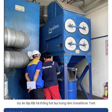
Dự án lắp đặt hệ thống hút bụi trung tâm Donaldson Torit