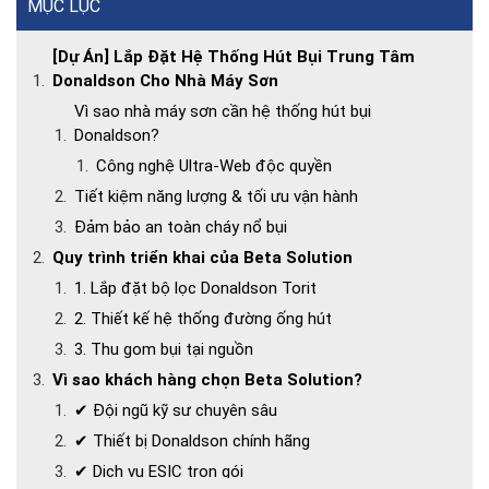
MỤC LỤC
[Dự Án] Lắp Đặt Hệ Thống Hút Bụi Trung Tâm
Donaldson Cho Nhà Máy Sơn
Vì sao nhà máy sơn cần hệ thống hút bụi
Donaldson?
Công nghệ Ultra-Web độc quyền
Tiết kiệm năng lượng & tối ưu vận hành
Đảm bảo an toàn cháy nổ bụi
Quy trình triển khai của Beta Solution
1. Lắp đặt bộ lọc Donaldson Torit
2. Thiết kế hệ thống đường ống hút
3. Thu gom bụi tại nguồn
Vì sao khách hàng chọn Beta Solution?
✔ Đội ngũ kỹ sư chuyên sâu
✔ Thiết bị Donaldson chính hãng
✔ Dịch vụ ESIC trọn gói