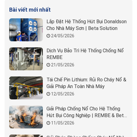
Bài viết mới nhất
Lắp Đặt Hệ Thống Hút Bụi Donaldson
Cho Nhà Máy Sơn | Beta Solution
24/05/2026
Dịch Vụ Bảo Trì Hệ Thống Chống Nổ
REMBE
21/05/2026
Tái Chế Pin Lithium: Rủi Ro Cháy Nổ &
Giải Pháp An Toàn Nhà Máy
12/05/2026
Giải Pháp Chống Nổ Cho Hệ Thống
Hút Bụi Công Nghiệp | REMBE & Beta
Solution
11/05/2026