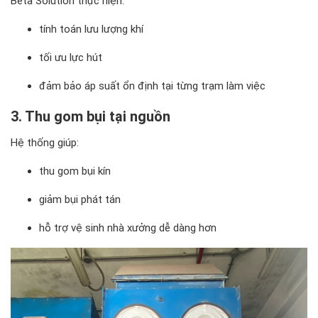
Beta Solution thực hiện:
tính toán lưu lượng khí
tối ưu lực hút
đảm bảo áp suất ổn định tại từng trạm làm việc
3. Thu gom bụi tại nguồn
Hệ thống giúp:
thu gom bụi kín
giảm bụi phát tán
hỗ trợ vệ sinh nhà xưởng dễ dàng hơn