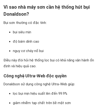
Vì sao nhà máy sơn cần hệ thống hút bụi
Donaldson?
Bụi sơn thường có đặc tính:
bụi siêu mịn
độ bám dính cao
nguy cơ cháy nổ bụi
Điều này đòi hỏi hệ thống lọc bụi có khả năng vận hành ổn
định và hiệu quả cao.
Công nghệ Ultra-Web độc quyền
Donaldson sử dụng công nghệ Ultra-Web giúp:
lọc bụi mịn hiệu suất lên đến 99.9%
giảm nhiễm tạp chất trên bề mặt sơn