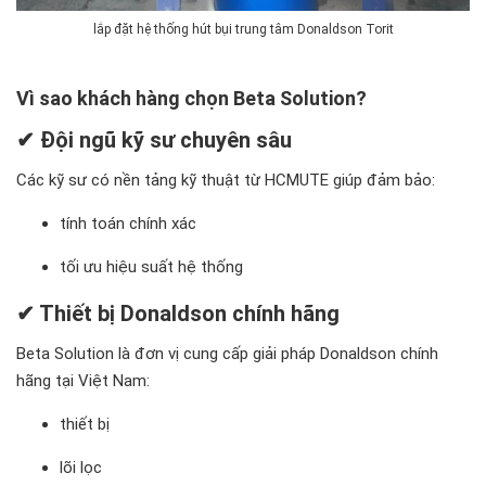
lắp đặt hệ thống hút bụi trung tâm Donaldson Torit
Vì sao khách hàng chọn Beta Solution?
✔ Đội ngũ kỹ sư chuyên sâu
Các kỹ sư có nền tảng kỹ thuật từ HCMUTE giúp đảm bảo:
tính toán chính xác
tối ưu hiệu suất hệ thống
✔ Thiết bị Donaldson chính hãng
Beta Solution là đơn vị cung cấp giải pháp Donaldson chính
hãng tại Việt Nam:
thiết bị
lõi lọc