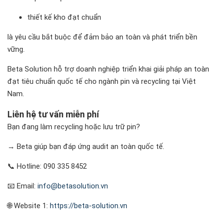
thiết kế kho đạt chuẩn
là yêu cầu bắt buộc để đảm bảo an toàn và phát triển bền
vững.
Beta Solution hỗ trợ doanh nghiệp triển khai giải pháp an toàn
đạt tiêu chuẩn quốc tế cho ngành pin và recycling tại Việt
Nam.
Liên hệ tư vấn miễn phí
Bạn đang làm recycling hoặc lưu trữ pin?
→ Beta giúp bạn đáp ứng audit an toàn quốc tế.
📞 Hotline: 090 335 8452
📧 Email:
info@betasolution.vn
🌐 Website 1:
https://beta-solution.vn