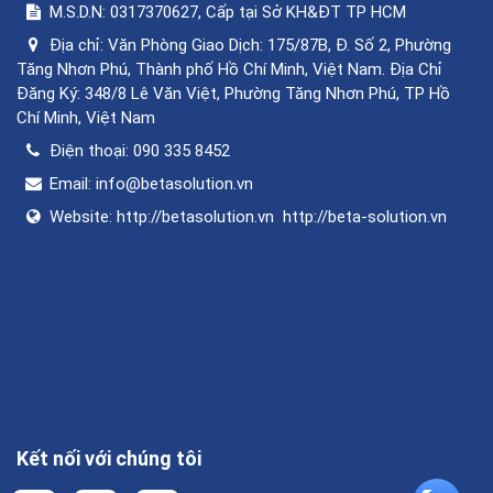
M.S.D.N: 0317370627, Cấp tại Sở KH&ĐT TP HCM
Địa chỉ:
Văn Phòng Giao Dịch: 175/87B, Đ. Số 2, Phường
Tăng Nhơn Phú, Thành phố Hồ Chí Minh, Việt Nam. Địa Chỉ
Đăng Ký: 348/8 Lê Văn Việt, Phường Tăng Nhơn Phú, TP Hồ
Chí Minh, Việt Nam
Điện thoại:
090 335 8452
Email:
info@betasolution.vn
Website:
http://betasolution.vn
http://beta-solution.vn
Kết nối với chúng tôi