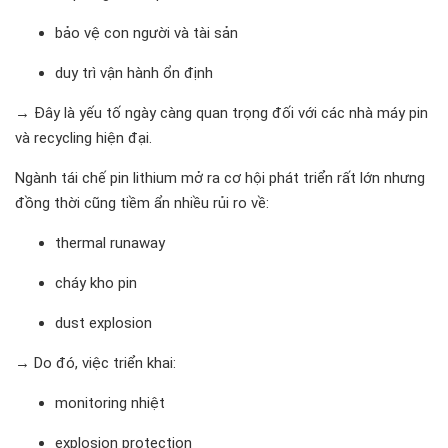
bảo vệ con người và tài sản
duy trì vận hành ổn định
→ Đây là yếu tố ngày càng quan trọng đối với các nhà máy pin
và recycling hiện đại.
Ngành tái chế pin lithium mở ra cơ hội phát triển rất lớn nhưng
đồng thời cũng tiềm ẩn nhiều rủi ro về:
thermal runaway
cháy kho pin
dust explosion
→ Do đó, việc triển khai:
monitoring nhiệt
explosion protection