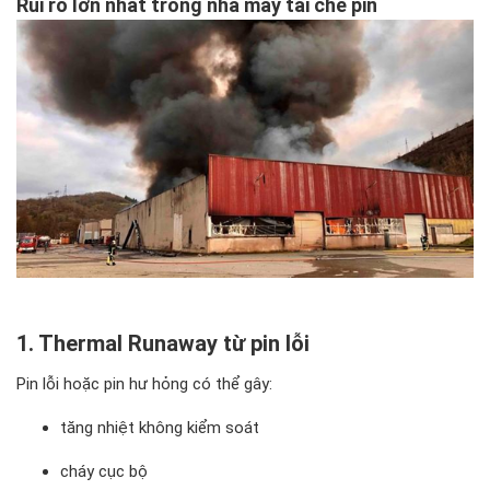
Rủi ro lớn nhất trong nhà máy tái chế pin
1. Thermal Runaway từ pin lỗi
Pin lỗi hoặc pin hư hỏng có thể gây:
tăng nhiệt không kiểm soát
cháy cục bộ