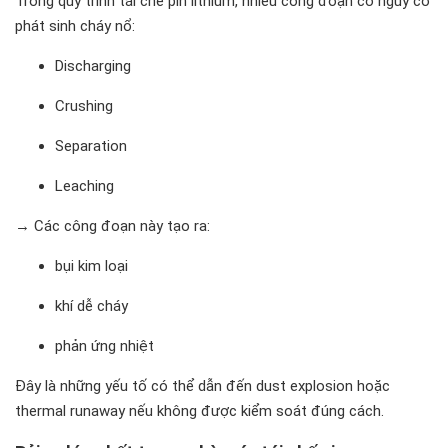
Trong quy trình tái chế pin lithium, nhiều công đoạn có nguy cơ
phát sinh cháy nổ:
Discharging
Crushing
Separation
Leaching
→ Các công đoạn này tạo ra:
bụi kim loại
khí dễ cháy
phản ứng nhiệt
Đây là những yếu tố có thể dẫn đến dust explosion hoặc
thermal runaway nếu không được kiểm soát đúng cách.