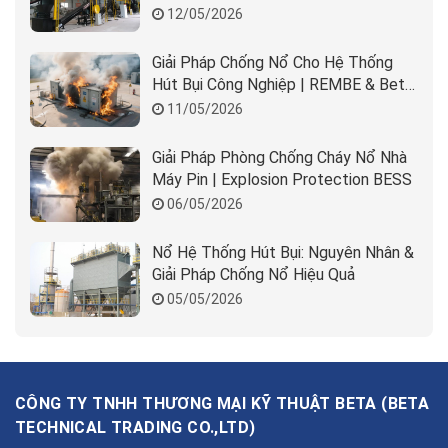
12/05/2026
Giải Pháp Chống Nổ Cho Hệ Thống
Hút Bụi Công Nghiệp | REMBE & Beta
Solution
11/05/2026
Giải Pháp Phòng Chống Cháy Nổ Nhà
Máy Pin | Explosion Protection BESS
06/05/2026
Nổ Hệ Thống Hút Bụi: Nguyên Nhân &
Giải Pháp Chống Nổ Hiệu Quả
05/05/2026
CÔNG TY TNHH THƯƠNG MẠI KỸ THUẬT BETA
(
BETA
TECHNICAL TRADING CO.,LTD
)