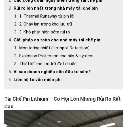
Các công đoạn nguy hiểm trong tái chế pin
Rủi ro lớn nhất trong nhà máy tái chế pin
1. Thermal Runaway từ pin lỗi
2. Cháy lan trong kho lưu trữ
3. Khó phát hiện sớm rủi ro
Giải pháp an toàn cho nhà máy tái chế pin
Monitoring nhiệt (Hotspot Detection)
Explosion Protection cho silo & system
Thiết kế kho lưu trữ đạt chuẩn
Vì sao doanh nghiệp cần đầu tư sớm?
Liên hệ tư vấn miễn phí
Tái Chế Pin Lithium – Cơ Hội Lớn Nhưng Rủi Ro Rất
Cao