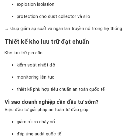
explosion isolation
protection cho dust collector và silo
→ Giúp giảm áp suất và ngăn lan truyền nổ trong hệ thống.
Thiết kế kho lưu trữ đạt chuẩn
Kho lưu trữ pin cần:
kiểm soát nhiệt độ
monitoring liên tục
thiết kế phù hợp tiêu chuẩn an toàn quốc tế
Vì sao doanh nghiệp cần đầu tư sớm?
Việc đầu tư giải pháp an toàn từ đầu giúp:
giảm rủi ro cháy nổ
đáp ứng audit quốc tế