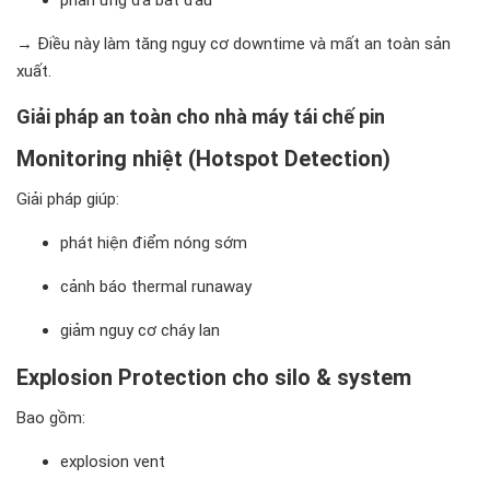
phản ứng đã bắt đầu
→ Điều này làm tăng nguy cơ downtime và mất an toàn sản
xuất.
Giải pháp an toàn cho nhà máy tái chế pin
Monitoring nhiệt (Hotspot Detection)
Giải pháp giúp:
phát hiện điểm nóng sớm
cảnh báo thermal runaway
giảm nguy cơ cháy lan
Explosion Protection cho silo & system
Bao gồm:
explosion vent