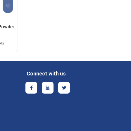
 Powder
MS
Connect with us