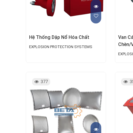
Hệ Thống Dập Nổ Hóa Chất
Van Cá
Chèn/V
EXPLOSION PROTECTION SYSTEMS
EXPLOS
377
3