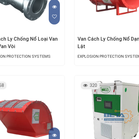
ch Ly Chống Nổ Loại Van
Van Cách Ly Chống Nổ Dạ
an Vòi
Lật
ION PROTECTION SYSTEMS
EXPLOSION PROTECTION SYSTE
58
320