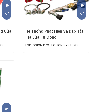
ng Cửa
Hệ Thống Phát Hiện Và Dập Tắt
Tia Lửa Tự Động
MS
EXPLOSION PROTECTION SYSTEMS