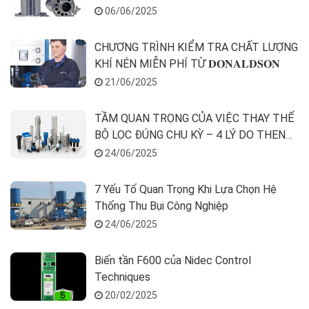
06/06/2025
CHƯƠNG TRÌNH KIỂM TRA CHẤT LƯỢNG
KHÍ NÉN MIỄN PHÍ TỪ 𝐃𝐎𝐍𝐀𝐋𝐃𝐒𝐎𝐍
21/06/2025
TẦM QUAN TRỌNG CỦA VIỆC THAY THẾ
BỘ LỌC ĐÚNG CHU KỲ – 4 LÝ DO THEN
CHỐT
24/06/2025
7 Yếu Tố Quan Trọng Khi Lựa Chọn Hệ
Thống Thu Bụi Công Nghiệp
24/06/2025
Biến tần F600 của Nidec Control
Techniques
20/02/2025