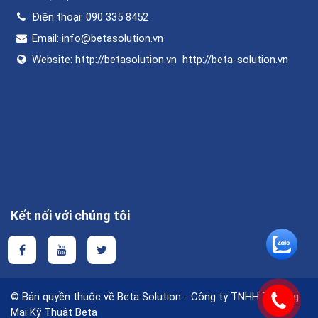
Điện thoại:
090 335 8452
Email:
info@betasolution.vn
Website:
http://betasolution.vn
http://beta-solution.vn
Kết nối với chúng tôi
© Bản quyền thuộc về Beta Solution - Công ty TNHH Thương
Mại Kỹ Thuật Beta