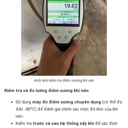
Hình ảnh kiểm tra điểm sương khí nén
Kiểm tra và đo lường điểm sương khí nén
Sử dụng
máy đo điểm sương chuyên dụng
(có thể đo
đến -80°C) để đánh giá chính xác mức độ khô của khí
nén.
Kiểm tra
trước và sau hệ thống sấy khí
để xác định