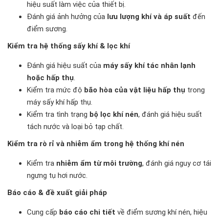
hiệu suất làm việc của thiết bị.
Đánh giá ảnh hưởng của
lưu lượng khí và áp suất
đến
điểm sương.
Kiểm tra hệ thống sấy khí & lọc khí
Đánh giá hiệu suất của
máy sấy khí tác nhân lạnh
hoặc hấp thụ
.
Kiểm tra mức độ
bão hòa của vật liệu hấp thụ
trong
máy sấy khí hấp thụ.
Kiểm tra tình trạng
bộ lọc khí nén
, đánh giá hiệu suất
tách nước và loại bỏ tạp chất.
Kiểm tra rò rỉ và nhiễm ẩm trong hệ thống khí nén
Kiểm tra
nhiễm ẩm từ môi trường
, đánh giá nguy cơ tái
ngưng tụ hơi nước.
Báo cáo & đề xuất giải pháp
Cung cấp
báo cáo chi tiết
về điểm sương khí nén, hiệu