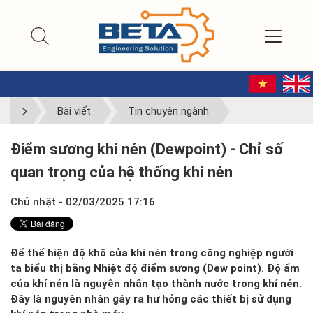
Bài viết
Tin chuyên ngành
Điểm sương khí nén (Dewpoint) - Chỉ số
quan trọng của hệ thống khí nén
Chủ nhật - 02/03/2025 17:16
Để thể hiện độ khô của khí nén trong công nghiệp người
ta biểu thị bằng Nhiệt độ điểm sương (Dew point). Độ ẩm
của khí nén là nguyên nhân tạo thành nước trong khí nén.
Đây là nguyên nhân gây ra hư hỏng các thiết bị sử dụng