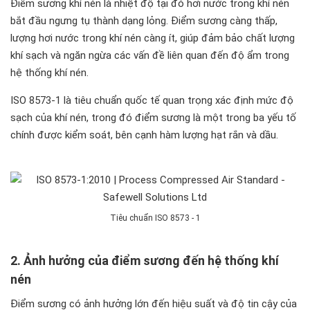
Điểm sương khí nén là nhiệt độ tại đó hơi nước trong khí nén
bắt đầu ngưng tụ thành dạng lỏng. Điểm sương càng thấp,
lượng hơi nước trong khí nén càng ít, giúp đảm bảo chất lượng
khí sạch và ngăn ngừa các vấn đề liên quan đến độ ẩm trong
hệ thống khí nén.
ISO 8573-1 là tiêu chuẩn quốc tế quan trọng xác định mức độ
sạch của khí nén, trong đó điểm sương là một trong ba yếu tố
chính được kiểm soát, bên cạnh hàm lượng hạt rắn và dầu.
Tiêu chuẩn ISO 8573 - 1
2. Ảnh hưởng của điểm sương đến hệ thống khí
nén
Điểm sương có ảnh hưởng lớn đến hiệu suất và độ tin cậy của