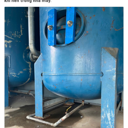
khí nén trong nhà máy.