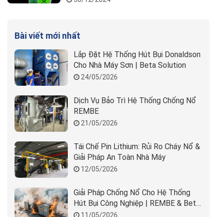
Bài viết mới nhất
Lắp Đặt Hệ Thống Hút Bụi Donaldson
Cho Nhà Máy Sơn | Beta Solution
24/05/2026
Dịch Vụ Bảo Trì Hệ Thống Chống Nổ
REMBE
21/05/2026
Tái Chế Pin Lithium: Rủi Ro Cháy Nổ &
Giải Pháp An Toàn Nhà Máy
12/05/2026
Giải Pháp Chống Nổ Cho Hệ Thống
Hút Bụi Công Nghiệp | REMBE & Beta
Solution
11/05/2026