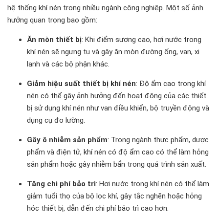
hệ thống khí nén trong nhiều ngành công nghiệp. Một số ảnh
hưởng quan trọng bao gồm:
Ăn mòn thiết bị
: Khi điểm sương cao, hơi nước trong
khí nén sẽ ngưng tụ và gây ăn mòn đường ống, van, xi
lanh và các bộ phận khác.
Giảm hiệu suất thiết bị khí nén
: Độ ẩm cao trong khí
nén có thể gây ảnh hưởng đến hoạt động của các thiết
bị sử dụng khí nén như van điều khiển, bộ truyền động và
dụng cụ đo lường.
Gây ô nhiễm sản phẩm
: Trong ngành thực phẩm, dược
phẩm và điện tử, khí nén có độ ẩm cao có thể làm hỏng
sản phẩm hoặc gây nhiễm bẩn trong quá trình sản xuất.
Tăng chi phí bảo trì
: Hơi nước trong khí nén có thể làm
giảm tuổi thọ của bộ lọc khí, gây tắc nghẽn hoặc hỏng
hóc thiết bị, dẫn đến chi phí bảo trì cao hơn.