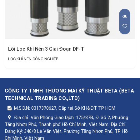
Lõi Lọc Khí Nén 3 Giai Đoạn DF-T
LỌC KHÍ NÉN CÔNG NGHIỆP
CÔNG TY TNHH THƯƠNG MẠI KỸ THUẬT BETA
(
BETA
TECHNICAL TRADING CO.,LTD
)
M.S.D.N: 0317370627, Cấp tại Sở KH&ĐT TP HCM
Địa chỉ:
Văn Phòng Giao Dịch: 175/87B, Đ. Số 2, Phường
Tăng Nhơn Phú, Thành phố Hồ Chí Minh, Việt Nam. Địa Chỉ
Đăng Ký: 348/8 Lê Văn Việt, Phường Tăng Nhơn Phú, TP Hồ
Chí Minh, Việt Nam