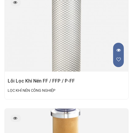
Lõi Lọc Khí Nén FF / FFP / P-FF
LỌC KHÍ NÉN CÔNG NGHIỆP