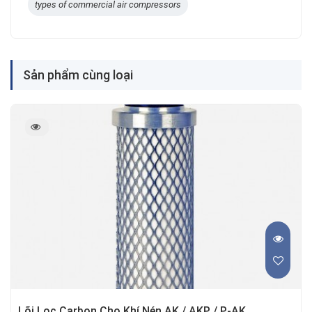
types of commercial air compressors
Sản phẩm cùng loại
Lõi Lọc Carbon Cho Khí Nén AK / AKP / P-AK