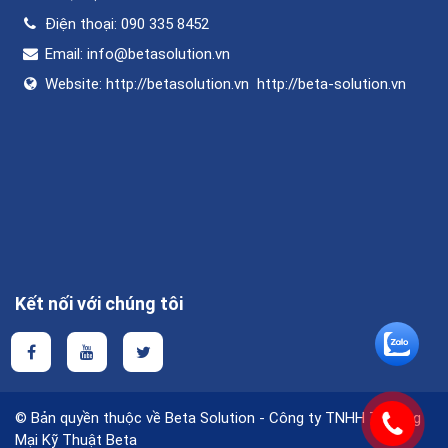
Điện thoại:
090 335 8452
Email:
info@betasolution.vn
Website:
http://betasolution.vn
http://beta-solution.vn
Kết nối với chúng tôi
© Bản quyền thuộc về Beta Solution - Công ty TNHH Thương
Mại Kỹ Thuật Beta