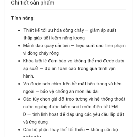
Chi tiết sản phẩm
Tính năng:
Thiết kế tối ưu hóa dòng chảy — giảm áp suất
thấp giúp tiết kiệm năng lượng.
Mảnh dao quay cải tiến — hiệu suất cao trên phạm
vi dòng chảy rộng.
Khóa lưỡi lê đảm bảo vỏ không thể mở được dưới
áp suất — độ an toàn cao trong quá trình vận
hành.
Vỏ được sơn chìm trên bề mặt bên trong và bên
ngoài — bảo vệ chống ăn mòn lâu dài.
Các tùy chọn giá đỡ treo tường và hệ thống thoát
nước ngưng được kiểm soát mức điện tử UFM-
D — tính linh hoạt để đáp ứng các yêu cầu lắp đặt
và ứng dụng.
Các bộ phận thay thế tối thiểu — không cần bộ