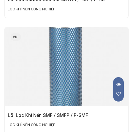
LỌC KHÍ NÉN CÔNG NGHIỆP
Lõi Lọc Khí Nén SMF / SMFP / P-SMF
LỌC KHÍ NÉN CÔNG NGHIỆP