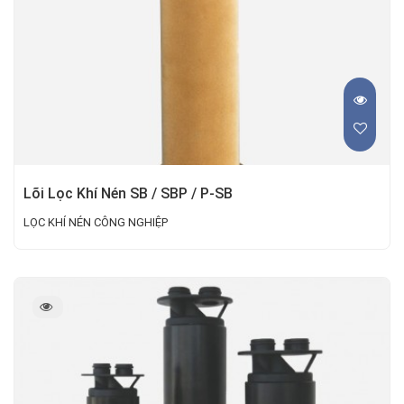
Lõi Lọc Khí Nén SB / SBP / P-SB
LỌC KHÍ NÉN CÔNG NGHIỆP