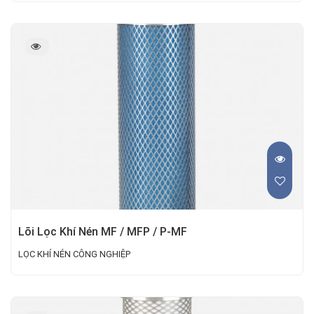
Lõi Lọc Khí Nén MF / MFP / P-MF
LỌC KHÍ NÉN CÔNG NGHIỆP