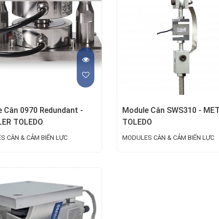
 Cân 0970 Redundant -
Module Cân SWS310 - ME
ER TOLEDO
TOLEDO
S CÂN & CẢM BIẾN LỰC
MODULES CÂN & CẢM BIẾN LỰC