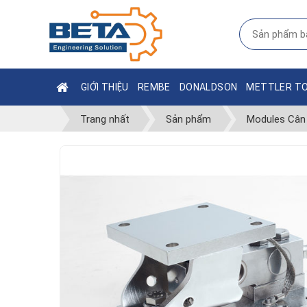
GIỚI THIỆU
REMBE
DONALDSON
METTLER T
Trang nhất
Sản phẩm
Modules Cân 