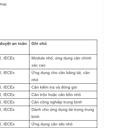
mại.
duyệt an toàn
Ghi chú
, IECEx
Module nhỏ, ứng dụng cân chính
xác cao
, IECEx
Ứng dụng cho cân băng tải, cân
nhỏ
, IECEx
Cân kiểm tra và đóng gói
, IECEx
Cân trộn hoặc cân bồn nhỏ
, IECEx
Cân công nghiệp trung bình
, IECEx
Dành cho ứng dụng tải trọng trung
bình
, IECEx
Ứng dụng cân silo nhỏ