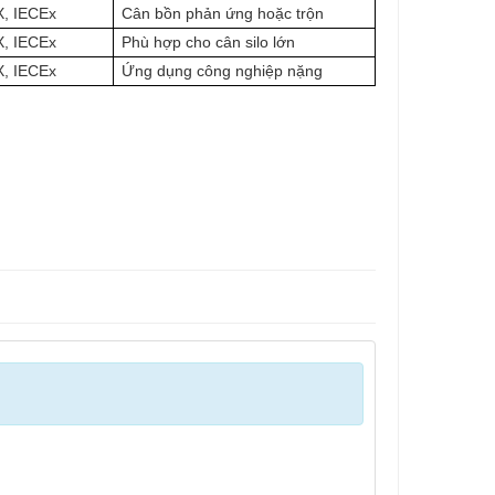
, IECEx
Cân bồn phản ứng hoặc trộn
, IECEx
Phù hợp cho cân silo lớn
, IECEx
Ứng dụng công nghiệp nặng