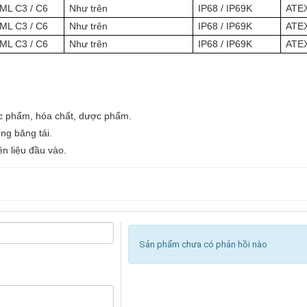
ML C3 / C6
Như trên
IP68 / IP69K
ATEX
ML C3 / C6
Như trên
IP68 / IP69K
ATEX
ML C3 / C6
Như trên
IP68 / IP69K
ATEX
ực phẩm, hóa chất, dược phẩm.
ng băng tải.
n liệu đầu vào.
Sản phẩm chưa có phản hồi nào