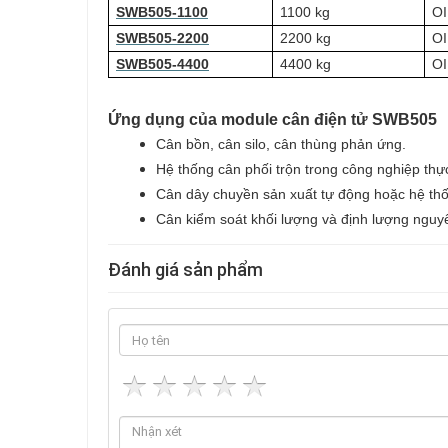
SWB505-1100
1100 kg
OI
SWB505-2200
2200 kg
OI
SWB505-4400
4400 kg
OI
Ứng dụng của module cân điện tử SWB505
Cân bồn, cân silo, cân thùng phản ứng.
Hệ thống cân phối trộn trong công nghiệp th
Cân dây chuyền sản xuất tự động hoặc hệ thố
Cân kiểm soát khối lượng và định lượng nguyê
Đánh giá sản phẩm