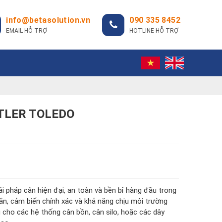
info@betasolution.vn
090 335 8452
EMAIL HỖ TRỢ
HOTLINE HỖ TRỢ
TTLER TOLEDO
 pháp cân hiện đại, an toàn và bền bỉ hàng đầu trong
hắn, cảm biến chính xác và khả năng chịu môi trường
g cho các hệ thống cân bồn, cân silo, hoặc các dây