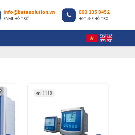
info@betasolution.vn
090 335 8452
EMAIL HỖ TRỢ
HOTLINE HỖ TRỢ
1118