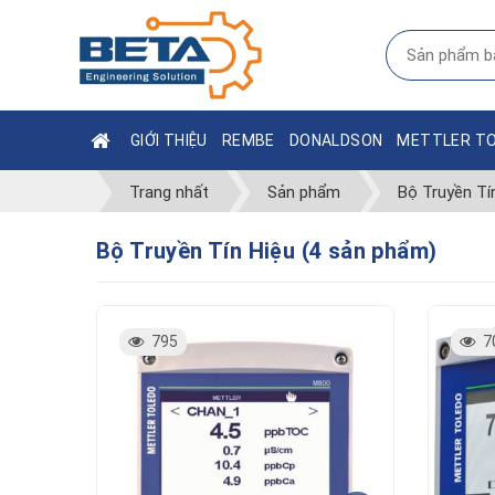
GIỚI THIỆU
REMBE
DONALDSON
METTLER T
Trang nhất
Sản phẩm
Bộ Truyền Tí
Bộ Truyền Tín Hiệu (4 sản phẩm)
795
7