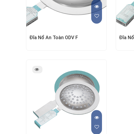
Đĩa Nổ An Toàn ODV F
Đĩa Nổ