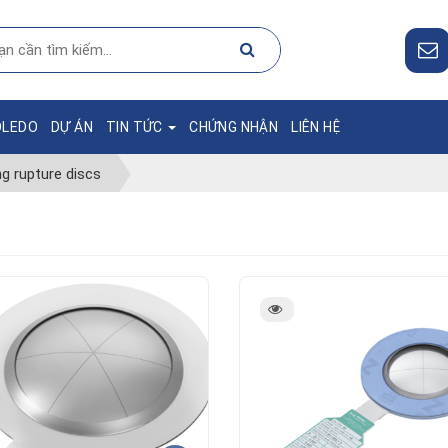
OLEDO
DỰ ÁN
TIN TỨC
CHỨNG NHẬN
LIÊN HỆ
g rupture discs