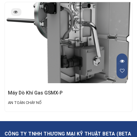
Máy Dò Khí Gas GSMX-P
AN TOÀN CHÁY NỔ
CÔNG TY TNHH THƯƠNG MẠI KỸ THUẬT BETA
(
BETA