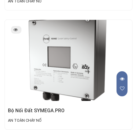
AN TOÀN CHÁY NỔ
Bộ Nối Đất SYMEGA.PRO
AN TOÀN CHÁY NỔ