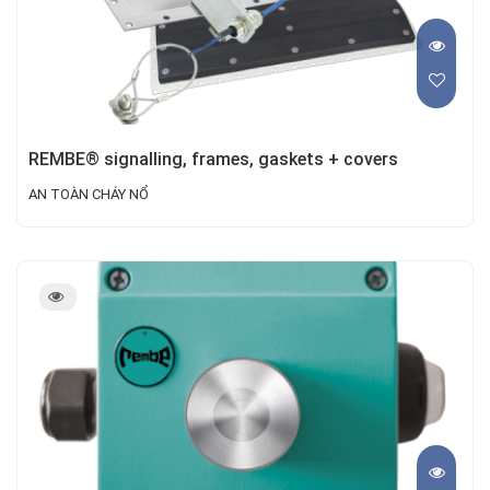
REMBE® signalling, frames, gaskets + covers
AN TOÀN CHÁY NỔ