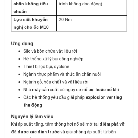
chân không tiêu
trình không dao động)
chuẩn
Lực siết khuyến
20 Nm
nghị cho ốc M10
Ứng dụng
Silo và bồn chứa vật liệu rời
Hệ thống xử lý bụi công nghiệp
Thiết bị lọc bụi, cyclone
Ngành thực phẩm và thức ăn chăn nuôi
Ngành gỗ, hóa chất và vật liệu rời
Nhà máy sản xuất có nguy cơ
nổ bụi hoặc nổ khí
Các hệ thống yêu cầu giải pháp
explosion venting
thụ động
Nguyên lý làm việc
Khi áp suất tăng, tấm thông hơi nổ sẽ mở tại
điểm phá vỡ
đã được xác định trước
và giải phóng áp suất từ bên