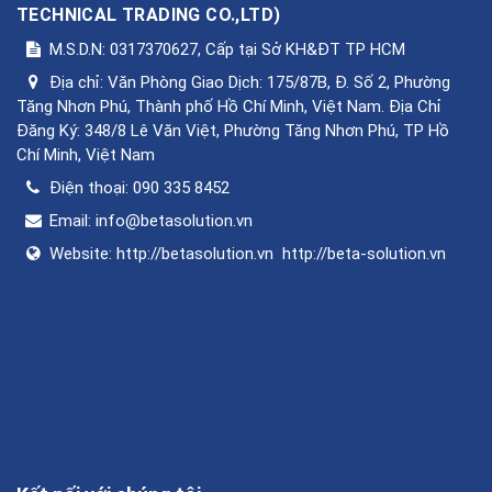
TECHNICAL TRADING CO.,LTD
)
M.S.D.N: 0317370627, Cấp tại Sở KH&ĐT TP HCM
Địa chỉ:
Văn Phòng Giao Dịch: 175/87B, Đ. Số 2, Phường
Tăng Nhơn Phú, Thành phố Hồ Chí Minh, Việt Nam. Địa Chỉ
Đăng Ký: 348/8 Lê Văn Việt, Phường Tăng Nhơn Phú, TP Hồ
Chí Minh, Việt Nam
Điện thoại:
090 335 8452
Email:
info@betasolution.vn
Website:
http://betasolution.vn
http://beta-solution.vn