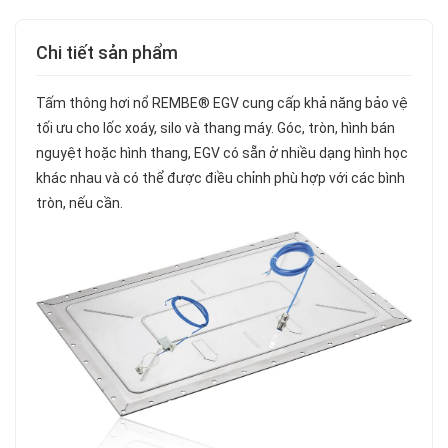
Chi tiết sản phẩm
Tấm thông hơi nổ REMBE® EGV cung cấp khả năng bảo vệ
tối ưu cho lốc xoáy, silo và thang máy. Góc, tròn, hình bán
nguyệt hoặc hình thang, EGV có sẵn ở nhiều dạng hình học
khác nhau và có thể được điều chỉnh phù hợp với các bình
tròn, nếu cần.