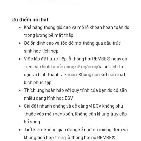
Ưu điểm nổi bật
Khả năng thông gió cao và mở lỗ khoan hoàn toàn do
trọng lượng bề mặt thấp.
Độ ổn định cao và tốc độ mở thông qua cấu trúc
sinh học tích hợp.
Việc lắp đặt trực tiếp lỗ thông hơi REMBE® ngay cả
trên các bình bị uốn cong sẽ ngăn ngừa sự tích tụ
cặn và hình thành vi khuẩn. Không cần kết cấu mặt
bích phức tạp.
Thích ứng hoàn hảo với quy trình của bạn do có sẵn
nhiều dạng hình học EGV.
Cài đặt nhanh chóng và dễ dàng vì EGV không phụ
thuộc vào mô-men xoắn. Không cần khung truy cập
bổ sung.
Tiết kiệm không gian đáng kể nhờ có miếng đệm và
khung tích hợp trong lỗ thông hơi nổ REMBE®.