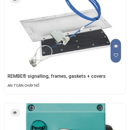
REMBE® signalling, frames, gaskets + covers
AN TOÀN CHÁY NỔ