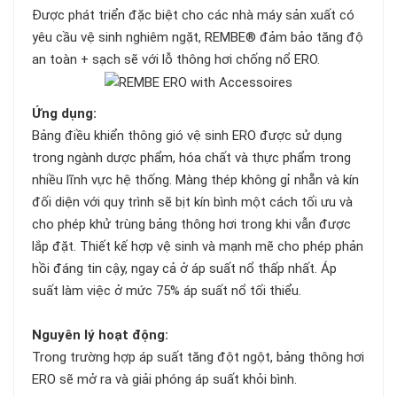
Được phát triển đặc biệt cho các nhà máy sản xuất có
yêu cầu vệ sinh nghiêm ngặt, REMBE® đảm bảo tăng độ
an toàn + sạch sẽ với lỗ thông hơi chống nổ ERO.
Ứng dụng:
Bảng điều khiển thông gió vệ sinh ERO được sử dụng
trong ngành dược phẩm, hóa chất và thực phẩm trong
nhiều lĩnh vực hệ thống. Màng thép không gỉ nhẵn và kín
đối diện với quy trình sẽ bịt kín bình một cách tối ưu và
cho phép khử trùng bảng thông hơi trong khi vẫn được
lắp đặt. Thiết kế hợp vệ sinh và mạnh mẽ cho phép phản
hồi đáng tin cậy, ngay cả ở áp suất nổ thấp nhất. Áp
suất làm việc ở mức 75% áp suất nổ tối thiểu.
Nguyên lý hoạt động:
Trong trường hợp áp suất tăng đột ngột, bảng thông hơi
ERO sẽ mở ra và giải phóng áp suất khỏi bình.