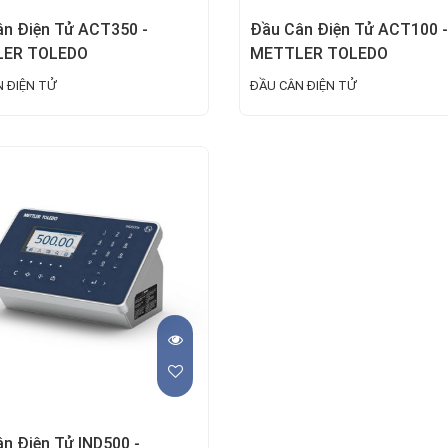
n Điện Tử ACT350 -
Đầu Cân Điện Tử ACT100 -
ER TOLEDO
METTLER TOLEDO
 ĐIỆN TỬ
ĐẦU CÂN ĐIỆN TỬ
n Điện Tử IND500 -