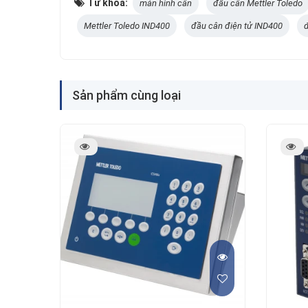
Từ khóa:
màn hình cân
đầu cân Mettler Toledo
Mettler Toledo IND400
đầu cân điện tử IND400
đ
Sản phẩm cùng loại