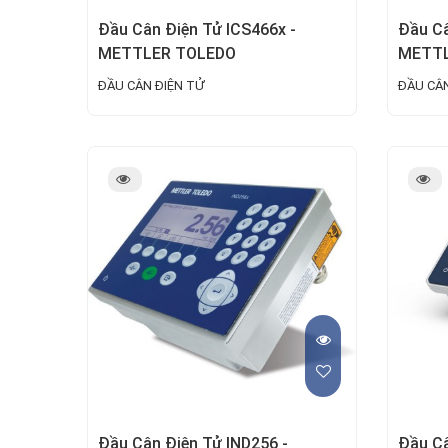
Đầu Cân Điện Tử ICS466x -
Đầu Câ
METTLER TOLEDO
METTL
ĐẦU CÂN ĐIỆN TỬ
ĐẦU CÂN
Đầu Cân Điện Tử IND256 -
Đầu Câ