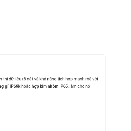
n thị dữ liệu rõ nét và khả năng tích hợp mạnh mẽ với
ng gỉ IP69k
hoặc
hợp kim nhôm IP65
, làm cho nó