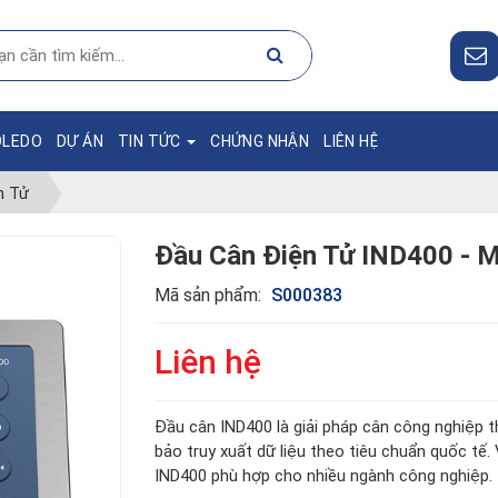
OLEDO
DỰ ÁN
TIN TỨC
CHỨNG NHẬN
LIÊN HỆ
n Tử
Đầu Cân Điện Tử IND400 -
Mã sản phẩm:
S000383
Liên hệ
Đầu cân IND400 là giải pháp cân công nghiệp t
bảo truy xuất dữ liệu theo tiêu chuẩn quốc tế. 
IND400 phù hợp cho nhiều ngành công nghiệp.