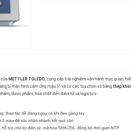
i của
METTLER TOLEDO
, cung cấp trải nghiệm vận hành trực quan, hiể
ang bị màn hình cảm ứng màu 5” và có các tùy chọn vỏ bằng
thép khô
 phẩm, dược phẩm, hóa chất đến điện tử và logistics
.
ràng, thao tác dễ dàng ngay cả khi đeo găng tay.
ới 3 màu để xác nhận nhanh kết quả cân.
i, hỗ trợ chữ ký điện tử, mã hóa SHA-256, đồng bộ thời gian NTP.