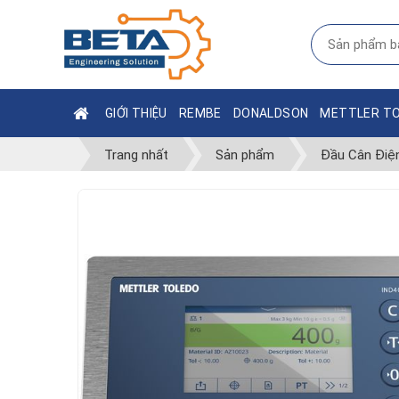
GIỚI THIỆU
REMBE
DONALDSON
METTLER T
Trang nhất
Sản phẩm
Đầu Cân Điệ