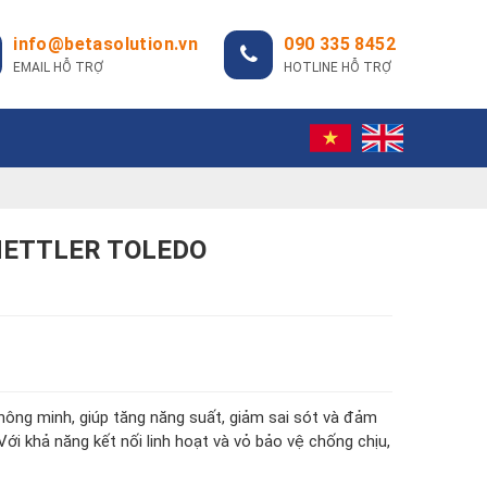
info@betasolution.vn
090 335 8452
EMAIL HỖ TRỢ
HOTLINE HỖ TRỢ
 METTLER TOLEDO
hông minh, giúp tăng năng suất, giảm sai sót và đảm
Với khả năng kết nối linh hoạt và vỏ bảo vệ chống chịu,