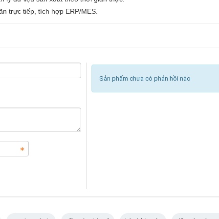
hãn trực tiếp, tích hợp ERP/MES.
Sản phẩm chưa có phản hồi nào