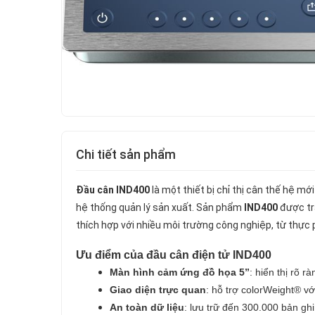
Chi tiết sản phẩm
Đầu cân IND400
là một thiết bị chỉ thị cân thế hệ mớ
hệ thống quản lý sản xuất. Sản phẩm
IND400
được tr
thích hợp với nhiều môi trường công nghiệp, từ thực
Ưu điểm của đầu cân điện tử IND400
Màn hình cảm ứng đồ họa 5”
: hiển thị rõ 
Giao diện trực quan
: hỗ trợ colorWeight® v
An toàn dữ liệu
: lưu trữ đến 300.000 bản gh