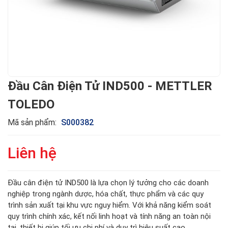
Đầu Cân Điện Tử IND500 - METTLER
TOLEDO
Mã sản phẩm:
S000382
Liên hệ
Đầu cân điện tử IND500 là lựa chọn lý tưởng cho các doanh
nghiệp trong ngành dược, hóa chất, thực phẩm và các quy
trình sản xuất tại khu vực nguy hiểm. Với khả năng kiểm soát
quy trình chính xác, kết nối linh hoạt và tính năng an toàn nội
tại, thiết bị giúp tối ưu chi phí và duy trì hiệu suất cao.