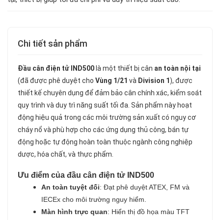
Chi tiết sản phẩm
Đầu cân điện tử IND500
là một thiết bị cân
an toàn nội tại
(đã được phê duyệt cho
Vùng 1/21
và
Division 1
), được
thiết kế chuyên dụng để đảm bảo cân chính xác, kiểm soát
quy trình và duy trì năng suất tối đa. Sản phẩm này hoạt
động hiệu quả trong các môi trường sản xuất có nguy cơ
cháy nổ và phù hợp cho các ứng dụng thủ công, bán tự
động hoặc tự động hoàn toàn thuộc ngành công nghiệp
dược, hóa chất, và thực phẩm.
Ưu điểm của đầu cân điện tử IND500
An toàn tuyệt đối
: Đạt phê duyệt ATEX, FM và
IECEx cho môi trường nguy hiểm.
Màn hình trực quan
: Hiển thị đồ họa màu TFT