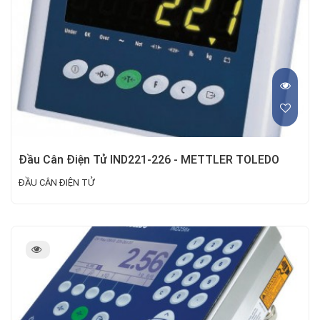
Đầu Cân Điện Tử IND221-226 - METTLER TOLEDO
ĐẦU CÂN ĐIỆN TỬ