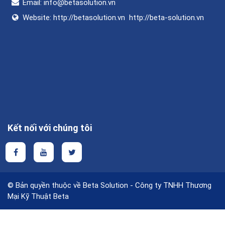
Email:
info@betasolution.vn
Website:
http://betasolution.vn
http://beta-solution.vn
Kết nối với chúng tôi
© Bản quyền thuộc về Beta Solution - Công ty TNHH Thương
Mại Kỹ Thuật Beta