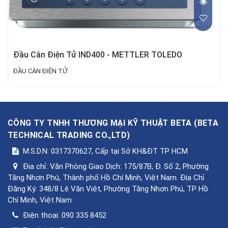
Đầu Cân Điện Tử IND400 - METTLER TOLEDO
ĐẦU CÂN ĐIỆN TỬ
CÔNG TY TNHH THƯƠNG MẠI KỸ THUẬT BETA
(
BETA
TECHNICAL TRADING CO.,LTD
)
M.S.D.N: 0317370627, Cấp tại Sở KH&ĐT TP HCM
Địa chỉ:
Văn Phòng Giao Dịch: 175/87B, Đ. Số 2, Phường
Tăng Nhơn Phú, Thành phố Hồ Chí Minh, Việt Nam. Địa Chỉ
Đăng Ký: 348/8 Lê Văn Việt, Phường Tăng Nhơn Phú, TP Hồ
Chí Minh, Việt Nam
Điện thoại:
090 335 8452