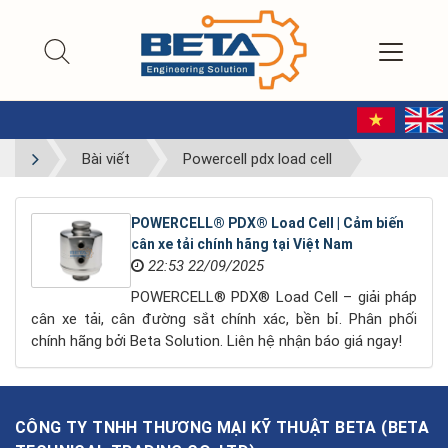
Bài viết
Powercell pdx load cell
POWERCELL® PDX® Load Cell | Cảm biến
cân xe tải chính hãng tại Việt Nam
22:53 22/09/2025
POWERCELL® PDX® Load Cell – giải pháp
cân xe tải, cân đường sắt chính xác, bền bỉ. Phân phối
chính hãng bởi Beta Solution. Liên hệ nhận báo giá ngay!
CÔNG TY TNHH THƯƠNG MẠI KỸ THUẬT BETA
(
BETA