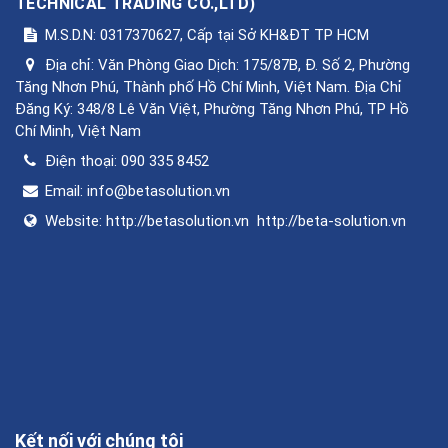
TECHNICAL TRADING CO.,LTD
)
M.S.D.N: 0317370627, Cấp tại Sở KH&ĐT TP HCM
Địa chỉ:
Văn Phòng Giao Dịch: 175/87B, Đ. Số 2, Phường
Tăng Nhơn Phú, Thành phố Hồ Chí Minh, Việt Nam. Địa Chỉ
Đăng Ký: 348/8 Lê Văn Việt, Phường Tăng Nhơn Phú, TP Hồ
Chí Minh, Việt Nam
Điện thoại:
090 335 8452
Email:
info@betasolution.vn
Website:
http://betasolution.vn
http://beta-solution.vn
Kết nối với chúng tôi