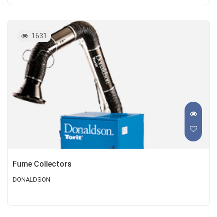
1631
Fume Collectors
DONALDSON