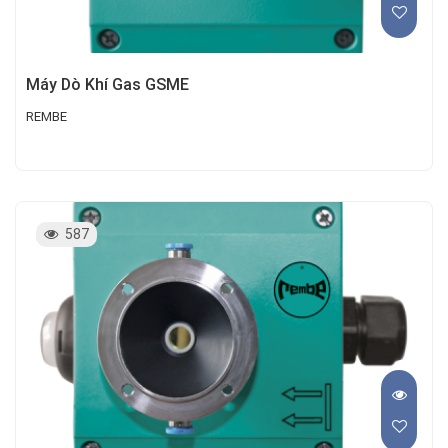
Máy Dò Khí Gas GSME
REMBE
587