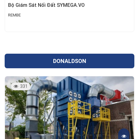
Bộ Giám Sát Nối Đất SYMEGA.VO
REMBE
DONALDSON
331