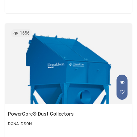
1656
PowerCore® Dust Collectors
DONALDSON