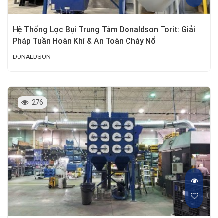
Hệ Thống Lọc Bụi Trung Tâm Donaldson Torit: Giải
Pháp Tuần Hoàn Khí & An Toàn Cháy Nổ
DONALDSON
276