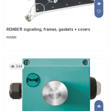
REMBE® signalling, frames, gaskets + covers
REMBE
544