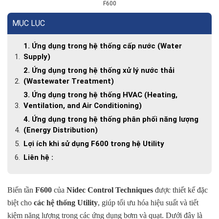
F600
MỤC LỤC
1. Ứng dụng trong hệ thống cấp nước (Water
Supply)
2. Ứng dụng trong hệ thống xử lý nước thải
(Wastewater Treatment)
3. Ứng dụng trong hệ thống HVAC (Heating,
Ventilation, and Air Conditioning)
4. Ứng dụng trong hệ thống phân phối năng lượng
(Energy Distribution)
Lợi ích khi sử dụng F600 trong hệ Utility
Liên hệ :
Biến tần
F600
của
Nidec Control Techniques
được thiết kế đặc
biệt cho
các hệ thống Utility
, giúp tối ưu hóa hiệu suất và tiết
kiệm năng lượng trong các ứng dụng bơm và quạt. Dưới đây là