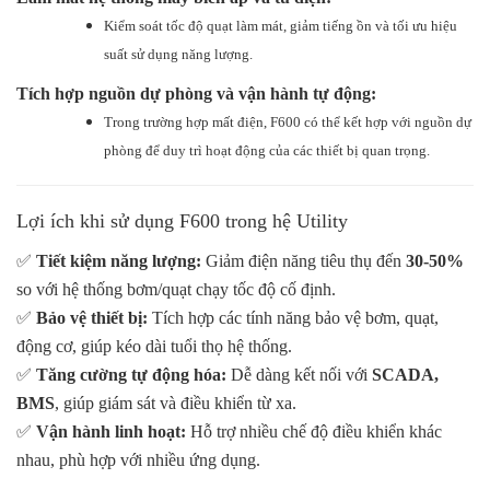
Kiểm soát tốc độ quạt làm mát, giảm tiếng ồn và tối ưu hiệu
suất sử dụng năng lượng.
Tích hợp nguồn dự phòng và vận hành tự động:
Trong trường hợp mất điện, F600 có thể kết hợp với nguồn dự
phòng để duy trì hoạt động của các thiết bị quan trọng.
Lợi ích khi sử dụng F600 trong hệ Utility
✅
Tiết kiệm năng lượng:
Giảm điện năng tiêu thụ đến
30-50%
so với hệ thống bơm/quạt chạy tốc độ cố định.
✅
Bảo vệ thiết bị:
Tích hợp các tính năng bảo vệ bơm, quạt,
động cơ, giúp kéo dài tuổi thọ hệ thống.
✅
Tăng cường tự động hóa:
Dễ dàng kết nối với
SCADA,
BMS
, giúp giám sát và điều khiển từ xa.
✅
Vận hành linh hoạt:
Hỗ trợ nhiều chế độ điều khiển khác
nhau, phù hợp với nhiều ứng dụng.