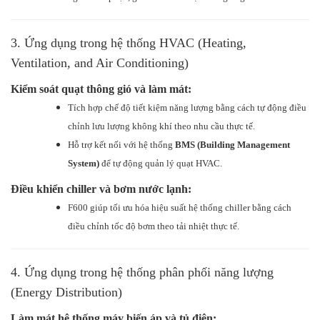
3. Ứng dụng trong hệ thống HVAC (Heating,
Ventilation, and Air Conditioning)
Kiểm soát quạt thông gió và làm mát:
Tích hợp chế độ tiết kiệm năng lượng bằng cách tự động điều
chỉnh lưu lượng không khí theo nhu cầu thực tế.
Hỗ trợ kết nối với hệ thống
BMS (Building Management
System)
để tự động quản lý quạt HVAC.
Điều khiển chiller và bơm nước lạnh:
F600 giúp tối ưu hóa hiệu suất hệ thống chiller bằng cách
điều chỉnh tốc độ bơm theo tải nhiệt thực tế.
4. Ứng dụng tron
g
hệ thống phân phối năng lượng
(Energy Distribution)
Làm mát hệ thống máy biến áp và tủ điện: