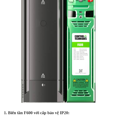
1. Biến tần F600 với cấp bảo vệ IP20: