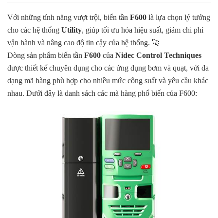
Với những tính năng vượt trội, biến tần
F600
là lựa chọn lý tưởng
cho các hệ thống
Utility
, giúp tối ưu hóa hiệu suất, giảm chi phí
vận hành và nâng cao độ tin cậy của hệ thống. 🚀
Dòng sản phẩm biến tần
F600
của
Nidec Control Techniques
được thiết kế chuyên dụng cho các ứng dụng bơm và quạt, với đa
dạng mã hàng phù hợp cho nhiều mức công suất và yêu cầu khác
nhau. Dưới đây là danh sách các mã hàng phổ biến của F600: