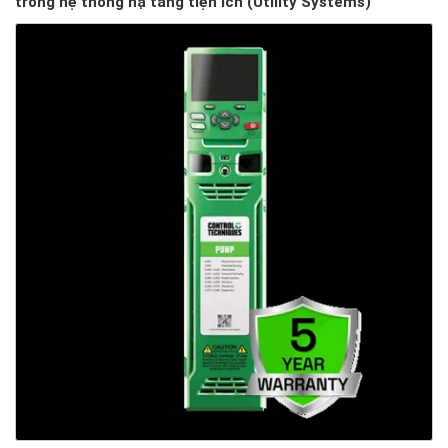
trong hệ thống hạ tầng tiện ích (Utility Systems)