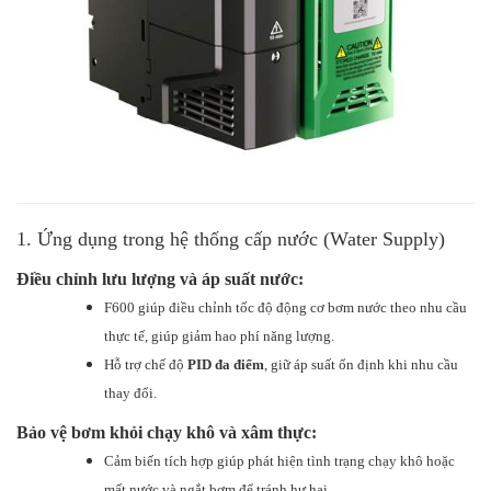
1. Ứng dụng trong hệ thống cấp nước (Water Supply)
Điều chỉnh lưu lượng và áp suất nước:
F600 giúp điều chỉnh tốc độ động cơ bơm nước theo nhu cầu
thực tế, giúp giảm hao phí năng lượng.
Hỗ trợ chế độ
PID đa điểm
, giữ áp suất ổn định khi nhu cầu
thay đổi.
Bảo vệ bơm khỏi chạy khô và xâm thực:
Cảm biến tích hợp giúp phát hiện tình trạng chạy khô hoặc
mất nước và ngắt bơm để tránh hư hại.