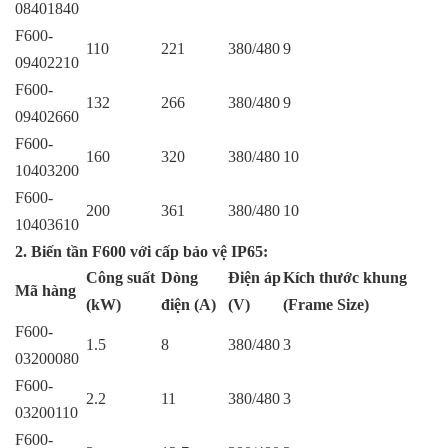
08401840
F600-
110
221
380/480
9
09402210
F600-
132
266
380/480
9
09402660
F600-
160
320
380/480
10
10403200
F600-
200
361
380/480
10
10403610
2. Biến tần F600 với cấp bảo vệ IP65:
Công suất
Dòng
Điện áp
Kích thước khung
Mã hàng
(kW)
điện (A)
(V)
(Frame Size)
F600-
1.5
8
380/480
3
03200080
F600-
2.2
11
380/480
3
03200110
F600-