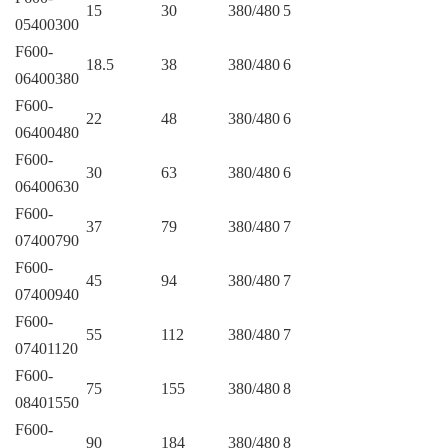
15
30
380/480
5
05400300
F600-
18.5
38
380/480
6
06400380
F600-
22
48
380/480
6
06400480
F600-
30
63
380/480
6
06400630
F600-
37
79
380/480
7
07400790
F600-
45
94
380/480
7
07400940
F600-
55
112
380/480
7
07401120
F600-
75
155
380/480
8
08401550
F600-
90
184
380/480
8