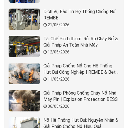
Dịch Vụ Bảo Trì Hệ Thống Chống Nổ
REMBE
21/05/2026
Tái Chế Pin Lithium: Rủi Ro Cháy Nổ &
Giải Pháp An Toàn Nhà Máy
12/05/2026
Giải Pháp Chống Nổ Cho Hệ Thống
Hút Bụi Công Nghiệp | REMBE & Beta
Solution
11/05/2026
Giải Pháp Phòng Chống Cháy Nổ Nhà
Máy Pin | Explosion Protection BESS
06/05/2026
Nổ Hệ Thống Hút Bụi: Nguyên Nhân &
Giải Pháp Chống Nổ Hiệu Quả