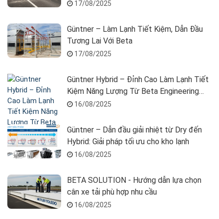
SOLUTION.
17/08/2025
Güntner – Làm Lạnh Tiết Kiệm, Dẫn Đầu
Tương Lai Với Beta
17/08/2025
Güntner Hybrid – Đỉnh Cao Làm Lạnh Tiết
Kiệm Năng Lượng Từ Beta Engineering
Solutions
16/08/2025
Güntner – Dẫn đầu giải nhiệt từ Dry đến
Hybrid: Giải pháp tối ưu cho kho lạnh
16/08/2025
BETA SOLUTION - Hướng dẫn lựa chọn
cân xe tải phù hợp nhu cầu
16/08/2025