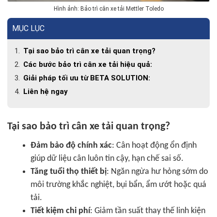
Hình ảnh: Bảo trì cân xe tải Mettler Toledo
MỤC LỤC
Tại sao bảo trì cân xe tải quan trọng?
Các bước bảo trì cân xe tải hiệu quả:
Giải pháp tối ưu từ BETA SOLUTION:
Liên hệ ngay
Tại sao bảo trì cân xe tải quan trọng?
Đảm bảo độ chính xác
: Cân hoạt động ổn định
giúp dữ liệu cân luôn tin cậy, hạn chế sai số.
Tăng tuổi thọ thiết bị
: Ngăn ngừa hư hỏng sớm do
môi trường khắc nghiệt, bụi bẩn, ẩm ướt hoặc quá
tải.
Tiết kiệm chi phí
: Giảm tần suất thay thế linh kiện