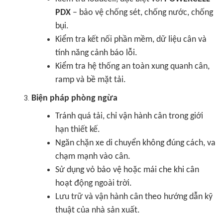
PDX
– bảo vệ chống sét, chống nước, chống
bụi.
Kiểm tra kết nối phần mềm, dữ liệu cân và
tính năng cảnh báo lỗi.
Kiểm tra hệ thống an toàn xung quanh cân,
ramp và bề mặt tải.
Biện pháp phòng ngừa
Tránh quá tải, chỉ vận hành cân trong giới
hạn thiết kế.
Ngăn chặn xe di chuyển không đúng cách, va
chạm mạnh vào cân.
Sử dụng vỏ bảo vệ hoặc mái che khi cân
hoạt động ngoài trời.
Lưu trữ và vận hành cân theo hướng dẫn kỹ
thuật của nhà sản xuất.