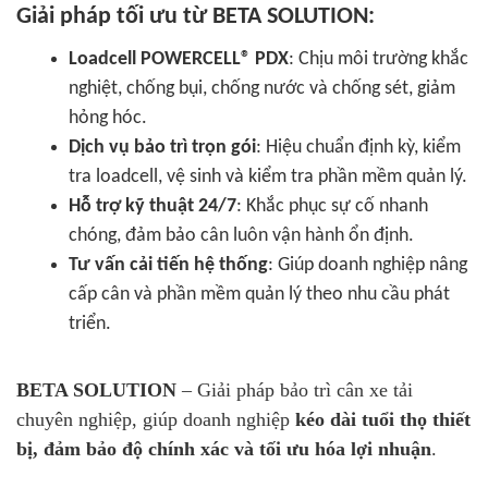
Giải pháp tối ưu từ BETA SOLUTION:
Loadcell POWERCELL® PDX
: Chịu môi trường khắc
nghiệt, chống bụi, chống nước và chống sét, giảm
hỏng hóc.
Dịch vụ bảo trì trọn gói
: Hiệu chuẩn định kỳ, kiểm
tra loadcell, vệ sinh và kiểm tra phần mềm quản lý.
Hỗ trợ kỹ thuật 24/7
: Khắc phục sự cố nhanh
chóng, đảm bảo cân luôn vận hành ổn định.
Tư vấn cải tiến hệ thống
: Giúp doanh nghiệp nâng
cấp cân và phần mềm quản lý theo nhu cầu phát
triển.
BETA SOLUTION
– Giải pháp bảo trì cân xe tải
chuyên nghiệp, giúp doanh nghiệp
kéo dài tuổi thọ thiết
bị, đảm bảo độ chính xác và tối ưu hóa lợi nhuận
.