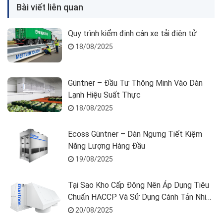
Bài viết liên quan
Quy trình kiểm định cân xe tải điện tử
18/08/2025
Güntner – Đầu Tư Thông Minh Vào Dàn
Lạnh Hiệu Suất Thực
18/08/2025
Ecoss Güntner – Dàn Ngưng Tiết Kiệm
Năng Lượng Hàng Đầu
19/08/2025
Tại Sao Kho Cấp Đông Nên Áp Dụng Tiêu
Chuẩn HACCP Và Sử Dụng Cánh Tản Nhiệt
Fins AlMg?
20/08/2025