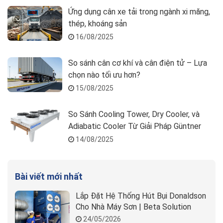
Ứng dụng cân xe tải trong ngành xi măng,
thép, khoáng sản
16/08/2025
So sánh cân cơ khí và cân điện tử – Lựa
chọn nào tối ưu hơn?
15/08/2025
So Sánh Cooling Tower, Dry Cooler, và
Adiabatic Cooler Từ Giải Pháp Güntner
14/08/2025
Bài viết mới nhất
Lắp Đặt Hệ Thống Hút Bụi Donaldson
Cho Nhà Máy Sơn | Beta Solution
24/05/2026