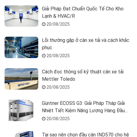
Giải Pháp Đạt Chuẩn Quốc Tế Cho Kho
Lạnh & HVAC/R
20/08/2025
Lỗi thường gặp ở cân xe tải và cách khắc
phục
20/08/2025
Cách đọc thông số kỹ thuật cân xe tải
Mettler Toledo
20/08/2025
Güntner ECOSS G3: Giải Pháp Tháp Giải
Nhiệt Tiết Kiệm Năng Lượng Hàng Đầu
Cho Kho Lạnh & Công Nghiệp Tại Việt Nam
20/08/2025
Tại sao nên chọn đầu cân IND570 cho hệ