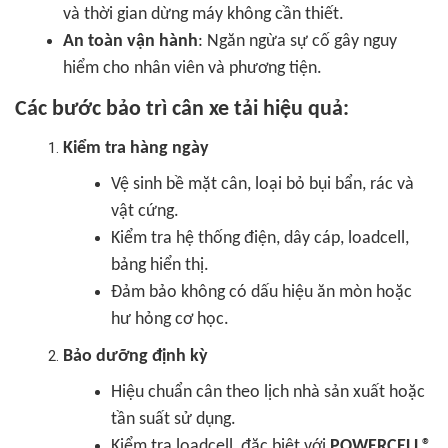
và thời gian dừng máy không cần thiết.
An toàn vận hành
: Ngăn ngừa sự cố gây nguy
hiểm cho nhân viên và phương tiện.
Các bước bảo trì cân xe tải hiệu quả:
Kiểm tra hàng ngày
Vệ sinh bề mặt cân, loại bỏ bụi bẩn, rác và
vật cứng.
Kiểm tra hệ thống điện, dây cáp, loadcell,
bảng hiển thị.
Đảm bảo không có dấu hiệu ăn mòn hoặc
hư hỏng cơ học.
Bảo dưỡng định kỳ
Hiệu chuẩn cân theo lịch nhà sản xuất hoặc
tần suất sử dụng.
Kiểm tra loadcell, đặc biệt với
POWERCELL®