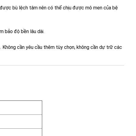
c được bù lệch tâm nên có thể chịu được mô men của bệ
m bảo độ bền lâu dài.
 Không cần yêu cầu thêm tùy chọn, không cần dự trữ các