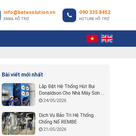
info@betasolution.vn
090 335 8452
EMAIL HỖ TRỢ
HOTLINE HỖ TRỢ
Bài viết mới nhất
Lắp Đặt Hệ Thống Hút Bụi
Donaldson Cho Nhà Máy Sơn |
Beta Solution
24/05/2026
Dịch Vụ Bảo Trì Hệ Thống
Chống Nổ REMBE
21/05/2026