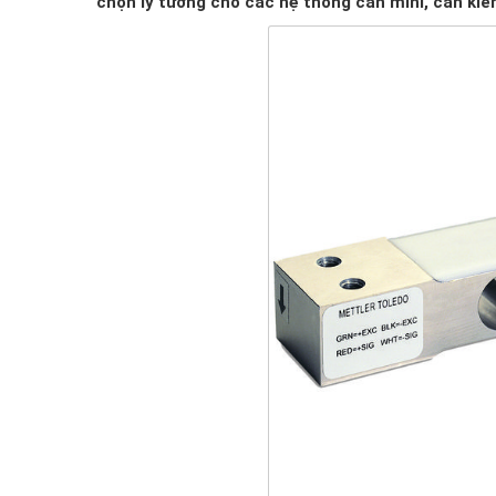
chọn lý tưởng cho các hệ thống cân mini, cân kiểm