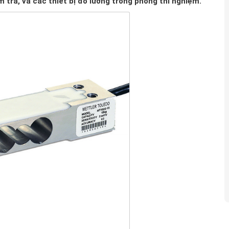
 tra, và các thiết bị đo lường trong phòng thí nghiệm.