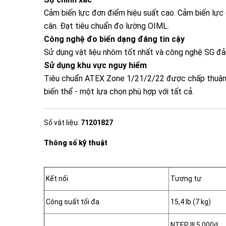
Cảm biến lực đơn điểm hiệu suất cao. Cảm biến lự
cân. Đạt tiêu chuẩn đo lường OIML.
Công nghệ đo biến dạng đáng tin cậy
Sử dụng vật liệu nhôm tốt nhất và công nghệ SG đả
Sử dụng khu vực nguy hiểm
Tiêu chuẩn ATEX Zone 1/21/2/22 được chấp thuận.
biến thể - một lựa chọn phù hợp với tất cả.
Số vật liệu:
71201827
Thông số kỹ thuật
Kết nối
Tương tự
Công suất tối đa
15,4 lb (7 kg)
NTEP III 5.000d