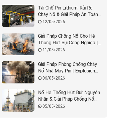
Tái Chế Pin Lithium: Rủi Ro
Cháy Nổ & Giải Pháp An Toàn
Nhà Máy
12/05/2026
Giải Pháp Chống Nổ Cho Hệ
Thống Hút Bụi Công Nghiệp |
REMBE & Beta Solution
11/05/2026
Giải Pháp Phòng Chống Cháy
Nổ Nhà Máy Pin | Explosion
Protection BESS
06/05/2026
Nổ Hệ Thống Hút Bụi: Nguyên
Nhân & Giải Pháp Chống Nổ
Hiệu Quả
05/05/2026