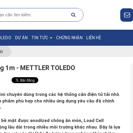
OLEDO
DỰ ÁN
TIN TỨC
CHỨNG NHẬN
LIÊN HỆ
nh
7kg 1m - METTLER TOLEDO
ni chuyên dùng trong các hệ thống cân điện tử tải nhỏ.
 sản phẩm phù hợp cho nhiều ứng dụng yêu cầu độ chính
.
 bề mặt được anodized chống ăn mòn, Load Cell
 lâu dài trong nhiều môi trường khác nhau. Đây là lựa