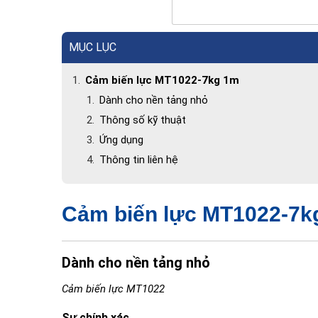
MỤC LỤC
Cảm biến lực MT1022-7kg 1m
Dành cho nền tảng nhỏ
Thông số kỹ thuật
Ứng dụng
Thông tin liên hệ
Cảm biến lực MT1022-7k
Dành cho nền tảng nhỏ
Cảm biến lực MT1022
Sự chính xác