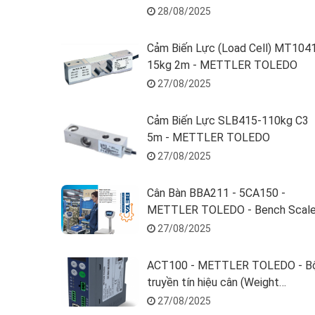
28/08/2025
Cảm Biến Lực (Load Cell) MT104
15kg 2m - METTLER TOLEDO
27/08/2025
Cảm Biến Lực SLB415-110kg C3
5m - METTLER TOLEDO
27/08/2025
Cân Bàn BBA211 - 5CA150 -
METTLER TOLEDO - Bench Scal
BBA211-5CA150
27/08/2025
ACT100 - METTLER TOLEDO - B
truyền tín hiệu cân (Weight
Transmitter) - 30520619
27/08/2025