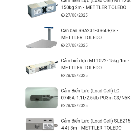
Cảm Biến Lực (Load Cell) MT126
150kg 2m - METTLER TOLEDO
27/08/2025
Cân bàn BBA231-3B60R/S -
METTLER TOLEDO
27/08/2025
Cảm biến lực MT1022-15kg 1m -
METTLER TOLEDO
28/08/2025
Cảm Biến Lực (Load Cell) LC
0745A-1.1t/2.5klb PU3m C3/N5K 
METTLER TOLEDO
28/08/2025
Cảm Biến Lực (Load Cell) SLB215
4.4t 3m - METTLER TOLEDO