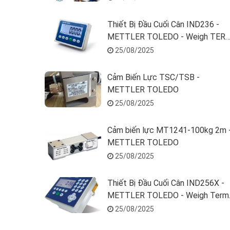
Thiết Bị Đầu Cuối Cân IND236 -
METTLER TOLEDO - Weigh TER
236H10001000N00
25/08/2025
Cảm Biến Lực TSC/TSB -
METTLER TOLEDO
25/08/2025
Cảm biến lực MT1241-100kg 2m 
METTLER TOLEDO
25/08/2025
Thiết Bị Đầu Cuối Cân IND256X -
METTLER TOLEDO - Weigh Term
IND256X
25/08/2025