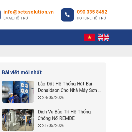
info@betasolution.vn
090 335 8452
EMAIL HỖ TRỢ
HOTLINE HỖ TRỢ
Bài viết mới nhất
Lắp Đặt Hệ Thống Hút Bụi
Donaldson Cho Nhà Máy Sơn |
Beta Solution
24/05/2026
Dịch Vụ Bảo Trì Hệ Thống
Chống Nổ REMBE
21/05/2026