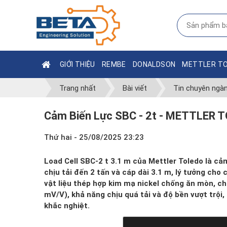
GIỚI THIỆU
REMBE
DONALDSON
METTLER T
Trang nhất
Bài viết
Tin chuyên ngà
Cảm Biến Lực SBC - 2t - METTLER 
Thứ hai - 25/08/2025 23:23
Load Cell SBC-2 t 3.1 m của Mettler Toledo là cảm
chịu tải đến 2 tấn và cáp dài 3.1 m, lý tưởng cho
vật liệu thép hợp kim mạ nickel chống ăn mòn, ch
mV/V), khả năng chịu quá tải và độ bền vượt trội,
khắc nghiệt.