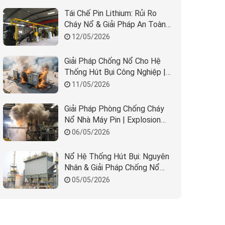
Tái Chế Pin Lithium: Rủi Ro
Cháy Nổ & Giải Pháp An Toàn
Nhà Máy
12/05/2026
Giải Pháp Chống Nổ Cho Hệ
Thống Hút Bụi Công Nghiệp |
REMBE & Beta Solution
11/05/2026
Giải Pháp Phòng Chống Cháy
Nổ Nhà Máy Pin | Explosion
Protection BESS
06/05/2026
Nổ Hệ Thống Hút Bụi: Nguyên
Nhân & Giải Pháp Chống Nổ
Hiệu Quả
05/05/2026