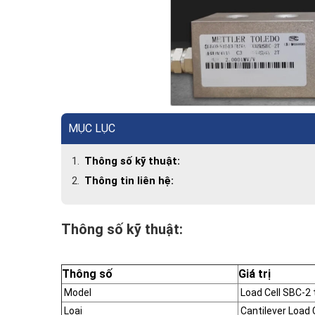
MỤC LỤC
Thông số kỹ thuật:
Thông tin liên hệ:
Thông số kỹ thuật:
Thông số
Giá trị
Model
Load Cell SBC-2 
Loại
Cantilever Load C