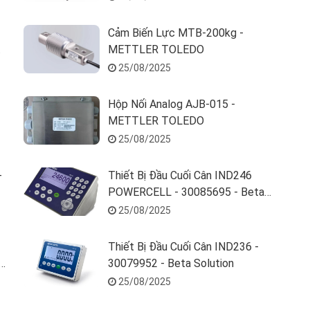
Cảm Biến Lực MTB-200kg -
M
METTLER TOLEDO
25/08/2025
Hộp Nối Analog AJB-015 -
METTLER TOLEDO
25/08/2025
-
Thiết Bị Đầu Cuối Cân IND246
POWERCELL - 30085695 - Beta
Solution
25/08/2025
Thiết Bị Đầu Cuối Cân IND236 -
30079952 - Beta Solution
25/08/2025