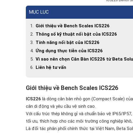
ICS226 Bench Sc
MỤC LỤC
Giới thiệu về Bench Scales ICS226
Thông số kỹ thuật nổi bật của ICS226
Tính năng nổi bật của ICS226
Ứng dụng thực tiễn của ICS226
Vì sao nên chọn Cân Bàn ICS226 từ Beta Solu
Liên hệ tư vấn
Giới thiệu về Bench Scales ICS226
ICS226
là dòng cân bàn nhỏ gọn (Compact Scale) củ
cân di động và yêu cầu vệ sinh cao.
Với cấu trúc thép không gỉ và chuẩn bảo vệ IP65/IP5
tối ưu, thích hợp cho các môi trường công nghiệp khô
Là đối tác phân phối chính thức tại Việt Nam, Beta 