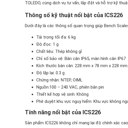
TOLEDO, cùng dịch vụ tư vấn, lắp đặt và hỗ trợ kỹ thu
Thông số kỹ thuật nổi bật của ICS226
Dưới đây là các thông số quan trọng giúp Bench Scales
Tải trọng tối đa: 6 kg
Độ đọc: 1 g
Chất liệu: Thép không gỉ
Chỉ số bảo vệ: Bàn cân IP65, màn hình cân IP67
Kích thước bàn cân: 228 mm x 78 mm x 228 mm
Độ lặp lại: 0.3 g
Chứng nhận: NTEP, OIML
Nguồn:100 – 240 VAC, phiên bản pin
Thiết kế hợp vệ sinh: Không
Phê duyệt khu vực nguy hiểm: Khu vực không ng
Tính năng nổi bật của ICS226
Sản phẩm ICS226 không chỉ mang lại độ chính xác cao