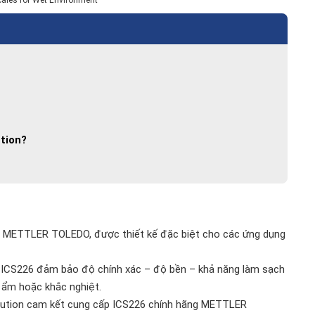
ales for Wet Environment
tion?
a METTLER TOLEDO, được thiết kế đặc biệt cho các ứng dụng
7, ICS226 đảm bảo độ chính xác – độ bền – khả năng làm sạch
, ẩm hoặc khắc nghiệt.
Solution cam kết cung cấp ICS226 chính hãng METTLER