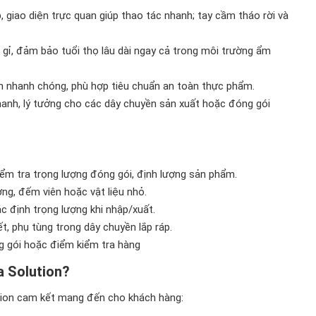
p, giao diện trực quan giúp thao tác nhanh; tay cầm tháo rời và
 gỉ, đảm bảo tuổi thọ lâu dài ngay cả trong môi trường ẩm
inh nhanh chóng, phù hợp tiêu chuẩn an toàn thực phẩm.
nhanh, lý tưởng cho các dây chuyền sản xuất hoặc đóng gói
ểm tra trọng lượng đóng gói, định lượng sản phẩm.
ng, đếm viên hoặc vật liệu nhỏ.
ác định trọng lượng khi nhập/xuất.
ết, phụ tùng trong dây chuyền lắp ráp.
g gói hoặc điểm kiểm tra hàng
a Solution?
tion cam kết mang đến cho khách hàng: