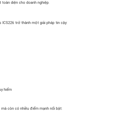
ật toàn diện cho doanh nghiệp.
 ICS226 trở thành một giải pháp tin cậy:
uy hiểm
 mà còn có nhiều điểm mạnh nổi bật: