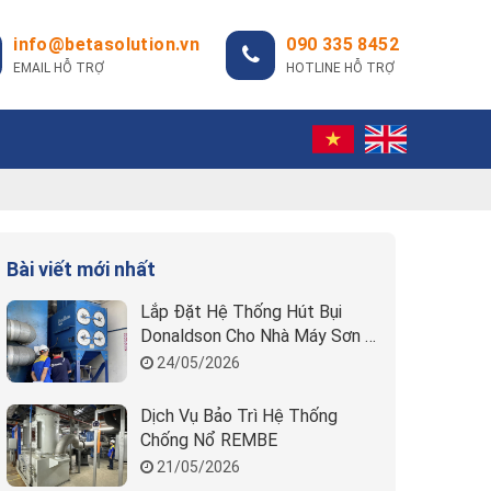
info@betasolution.vn
090 335 8452
EMAIL HỖ TRỢ
HOTLINE HỖ TRỢ
Bài viết mới nhất
Lắp Đặt Hệ Thống Hút Bụi
Donaldson Cho Nhà Máy Sơn |
Beta Solution
24/05/2026
Dịch Vụ Bảo Trì Hệ Thống
Chống Nổ REMBE
21/05/2026