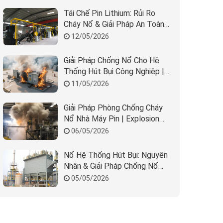
Tái Chế Pin Lithium: Rủi Ro
Cháy Nổ & Giải Pháp An Toàn
Nhà Máy
12/05/2026
Giải Pháp Chống Nổ Cho Hệ
Thống Hút Bụi Công Nghiệp |
REMBE & Beta Solution
11/05/2026
Giải Pháp Phòng Chống Cháy
Nổ Nhà Máy Pin | Explosion
Protection BESS
06/05/2026
Nổ Hệ Thống Hút Bụi: Nguyên
Nhân & Giải Pháp Chống Nổ
Hiệu Quả
05/05/2026