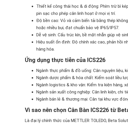
Thiết kế công thái học & di động: Phím trừ bì ké
pin sạc cho phép cân linh hoạt ở mọi vị trí.
Độ bền cao: Vỏ và cảm biến tải bằng thép không
hoặc nhiều bụi; đạt chuẩn bảo vệ IP65/IP57.
Dễ vệ sinh: Cấu trúc kín, bề mặt nhẵn giúp vệ s
Hiệu suất ổn định: Độ chính xác cao, phản hồi 
hàng hóa.
Ứng dụng thực tiễn của ICS226
Ngành thực phẩm & đồ uống: Cân nguyên liệu, ki
Ngành dược phẩm & hóa chất: Kiểm soát liều lượ
Ngành logistics & kho vận: Kiểm tra kiện hàng, x
Ngành sản xuất công nghiệp: Cân linh kiện, chi ti
Ngành bán lẻ & thương mại: Cân tại khu vực đón
Vì sao nên chọn Cân Bàn ICS226 từ Bet
Là đại lý chính thức của METTLER TOLEDO, Beta Solu