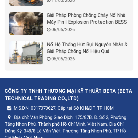
11/05/2026
Giải Pháp Phòng Chống Cháy Nổ Nhà
Máy Pin | Explosion Protection BESS
06/05/2026
Nổ Hệ Thống Hút Bụi: Nguyên Nhân &
Giải Pháp Chống Nổ Hiệu Quả
05/05/2026
CÔNG TY TNHH THƯƠNG MẠI KỸ THUẬT BETA
(
BETA
TECHNICAL TRADING CO.,LTD
)
M.S.D.N: 0317370627, Cấp tại Sở KH&ĐT TP HCM
Địa chỉ:
Văn Phòng Giao Dịch: 175/87B, Đ. Số 2, Phường
Tăng Nhơn Phú, Thành phố Hồ Chí Minh, Việt Nam. Địa Chỉ
Đăng Ký: 348/8 Lê Văn Việt, Phường Tăng Nhơn Phú, TP Hồ
Chí Minh, Việt Nam