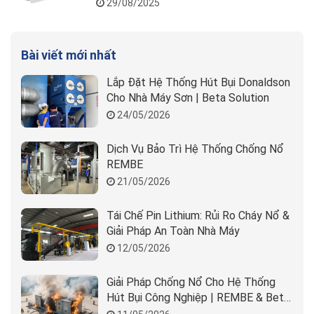
29/08/2025
Bài viết mới nhất
Lắp Đặt Hệ Thống Hút Bụi Donaldson
Cho Nhà Máy Sơn | Beta Solution
24/05/2026
Dịch Vụ Bảo Trì Hệ Thống Chống Nổ
REMBE
21/05/2026
Tái Chế Pin Lithium: Rủi Ro Cháy Nổ &
Giải Pháp An Toàn Nhà Máy
12/05/2026
Giải Pháp Chống Nổ Cho Hệ Thống
Hút Bụi Công Nghiệp | REMBE & Beta
Solution