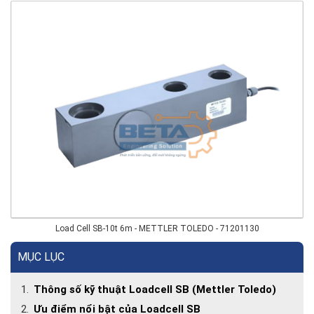
Load Cell SB-10t 6m - METTLER TOLEDO - 71201130
MỤC LỤC
Thông số kỹ thuật Loadcell SB (Mettler Toledo)
Ưu điểm nổi bật của Loadcell SB