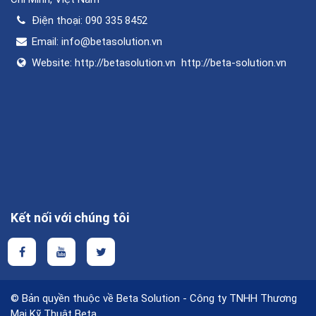
Điện thoại:
090 335 8452
Email:
info@betasolution.vn
Website:
http://betasolution.vn
http://beta-solution.vn
Kết nối với chúng tôi
© Bản quyền thuộc về Beta Solution - Công ty TNHH Thương
Mại Kỹ Thuật Beta