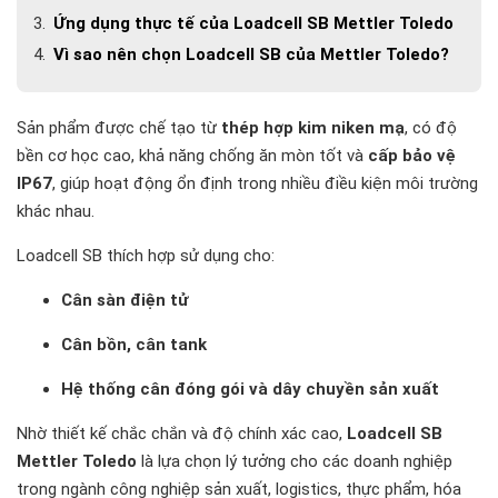
Ứng dụng thực tế của Loadcell SB Mettler Toledo
Vì sao nên chọn Loadcell SB của Mettler Toledo?
Sản phẩm được chế tạo từ
thép hợp kim niken mạ
, có độ
bền cơ học cao, khả năng chống ăn mòn tốt và
cấp bảo vệ
IP67
, giúp hoạt động ổn định trong nhiều điều kiện môi trường
khác nhau.
Loadcell SB thích hợp sử dụng cho:
Cân sàn điện tử
Cân bồn, cân tank
Hệ thống cân đóng gói và dây chuyền sản xuất
Nhờ thiết kế chắc chắn và độ chính xác cao,
Loadcell SB
Mettler Toledo
là lựa chọn lý tưởng cho các doanh nghiệp
trong ngành công nghiệp sản xuất, logistics, thực phẩm, hóa