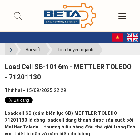
Bài viết
Tin chuyên ngành
Load Cell SB-10t 6m - METTLER TOLEDO
- 71201130
Thứ hai - 15/09/2025 22:29
Loadcell SB (cảm biến lực SB) METTLER TOLEDO -
71201130 là dòng loadcell dạng thanh được sản xuất bởi
Mettler Toledo – thương hiệu hàng đầu thế giới trong lĩnh
vực thiết bị cân và cảm biến đo lường.