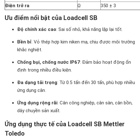
Điện trở ra
Ω
350 ± 3
Ưu điểm nổi bật của Loadcell SB
Độ chính xác cao
: Sai số nhỏ, khả năng lặp lại tốt.
Bền bỉ
: Vỏ thép hợp kim niken mạ, chịu được môi trường
khắc nghiệt.
Chống bụi, chống nước IP67
: Đảm bảo hoạt động ổn
định trong nhiều điều kiện.
Đa dạng tải trọng
: Từ 0.5 tấn đến 30 tấn, phù hợp nhiều
ứng dụng cân.
Ứng dụng rộng rãi
: Cân công nghiệp, cân sàn, cân bồn,
dây chuyền sản xuất.
Ứng dụng thực tế của Loadcell SB Mettler
Toledo