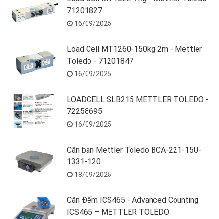
71201827
16/09/2025
Load Cell MT1260-150kg 2m - Mettler
Toledo - 71201847
16/09/2025
LOADCELL SLB215 METTLER TOLEDO -
72258695
16/09/2025
Cân bàn Mettler Toledo BCA-221-15U-
1331-120
18/09/2025
Cân Đếm ICS465 - Advanced Counting
ICS465 – METTLER TOLEDO