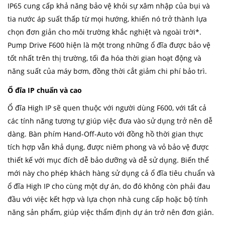
IP65 cung cấp khả năng bảo vệ khỏi sự xâm nhập của bụi và
tia nước áp suất thấp từ mọi hướng, khiến nó trở thành lựa
chọn đơn giản cho môi trường khắc nghiệt và ngoài trời*.
Pump Drive F600 hiện là một trong những ổ đĩa được bảo vệ
tốt nhất trên thị trường, tối đa hóa thời gian hoạt động và
năng suất của máy bơm, đồng thời cắt giảm chi phí bảo trì.
Ổ đĩa IP chuẩn và cao
Ổ đĩa High IP sẽ quen thuộc với người dùng F600, với tất cả
các tính năng tương tự giúp việc đưa vào sử dụng trở nên dễ
dàng. Bàn phím Hand-Off-Auto với đồng hồ thời gian thực
tích hợp vẫn khả dụng, được niêm phong và vỏ bảo vệ được
thiết kế với mục đích dễ bảo dưỡng và dễ sử dụng. Biến thể
mới này cho phép khách hàng sử dụng cả ổ đĩa tiêu chuẩn và
ổ đĩa High IP cho cùng một dự án, do đó không còn phải đau
đầu với việc kết hợp và lựa chọn nhà cung cấp hoặc bộ tính
năng sản phẩm, giúp việc thẩm định dự án trở nên đơn giản.