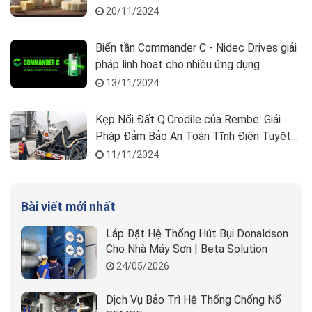
20/11/2024
Biến tần Commander C - Nidec Drives giải
pháp linh hoạt cho nhiều ứng dụng
13/11/2024
Kẹp Nối Đất Q.Crodile của Rembe: Giải
Pháp Đảm Bảo An Toàn Tĩnh Điện Tuyệt
Đối
11/11/2024
Bài viết mới nhất
Lắp Đặt Hệ Thống Hút Bụi Donaldson
Cho Nhà Máy Sơn | Beta Solution
24/05/2026
Dịch Vụ Bảo Trì Hệ Thống Chống Nổ