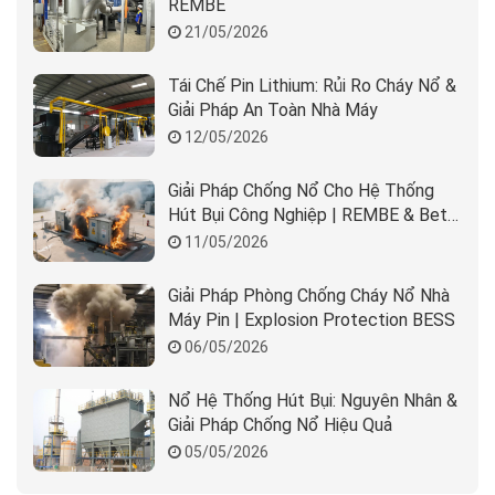
REMBE
21/05/2026
Tái Chế Pin Lithium: Rủi Ro Cháy Nổ &
Giải Pháp An Toàn Nhà Máy
12/05/2026
Giải Pháp Chống Nổ Cho Hệ Thống
Hút Bụi Công Nghiệp | REMBE & Beta
Solution
11/05/2026
Giải Pháp Phòng Chống Cháy Nổ Nhà
Máy Pin | Explosion Protection BESS
06/05/2026
Nổ Hệ Thống Hút Bụi: Nguyên Nhân &
Giải Pháp Chống Nổ Hiệu Quả
05/05/2026