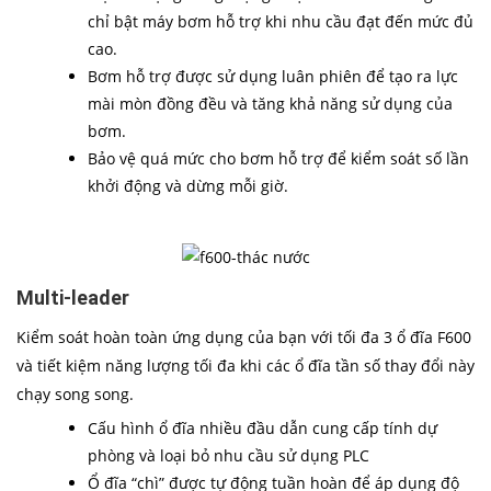
chỉ bật máy bơm hỗ trợ khi nhu cầu đạt đến mức đủ
cao.
Bơm hỗ trợ được sử dụng luân phiên để tạo ra lực
mài mòn đồng đều và tăng khả năng sử dụng của
bơm.
Bảo vệ quá mức cho bơm hỗ trợ để kiểm soát số lần
khởi động và dừng mỗi giờ.
Multi-leader
Kiểm soát hoàn toàn ứng dụng của bạn với tối đa 3 ổ đĩa F600
và tiết kiệm năng lượng tối đa khi các ổ đĩa tần số thay đổi này
chạy song song.
Cấu hình ổ đĩa nhiều đầu dẫn cung cấp tính dự
phòng và loại bỏ nhu cầu sử dụng PLC
Ổ đĩa “chì” được tự động tuần hoàn để áp dụng độ