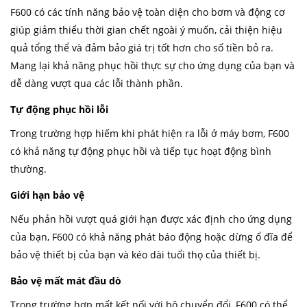
F600 có các tính năng bảo vệ toàn diện cho bơm và động cơ
giúp giảm thiểu thời gian chết ngoài ý muốn, cải thiện hiệu
quả tổng thể và đảm bảo giá trị tốt hơn cho số tiền bỏ ra.
Mang lại khả năng phục hồi thực sự cho ứng dụng của bạn và
dễ dàng vượt qua các lỗi thành phần.
Tự động phục hồi lỗi
Trong trường hợp hiếm khi phát hiện ra lỗi ở máy bơm, F600
có khả năng tự động phục hồi và tiếp tục hoạt động bình
thường.
Giới hạn bảo vệ
Nếu phản hồi vượt quá giới hạn được xác định cho ứng dụng
của bạn, F600 có khả năng phát báo động hoặc dừng ổ đĩa để
bảo vệ thiết bị của bạn và kéo dài tuổi thọ của thiết bị.
Bảo vệ mất mát đầu dò
Trong trường hợp mất kết nối với bộ chuyển đổi, F600 có thể