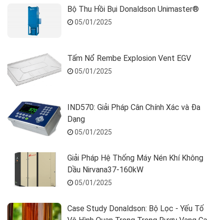
Bộ Thu Hồi Bụi Donaldson Unimaster®
05/01/2025
Tấm Nổ Rembe Explosion Vent EGV
05/01/2025
IND570: Giải Pháp Cân Chính Xác và Đa
Dạng
05/01/2025
Giải Pháp Hệ Thống Máy Nén Khí Không
Dầu Nirvana37-160kW
05/01/2025
Case Study Donaldson: Bộ Lọc - Yếu Tố