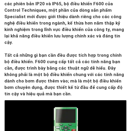
các phiên bản IP20 và IP65, bộ điều khiển F600 của
Control Techniques, một phần của dòng sản phẩm
Specialist mới được giới thiệu dành riêng cho các công
nghệ điều khiển trong ngành, kế thừa hơn năm thập kỷ
kinh nghiệm trong lĩnh vực điều khiển của công ty, mang
lại khả năng điều khiển lưu lượng chính xác và đáng tin
cậy.
Tất cả những gì bạn cần đều được tích hợp trong chính
bộ điều khiển. F600 cung cấp tất cả các tính năng bạn
cần, được trình bày bằng các thuật ngữ dễ hiểu. Đây
không phải là một bộ điều khiển chung với các tính năng
dành cho bơm được thêm vào; mà là một bộ điều khiển
bơm chuyên dụng, được thiết kế từ đầu để cung cấp độ
tin cậy và hiệu quả mà bạn cần.