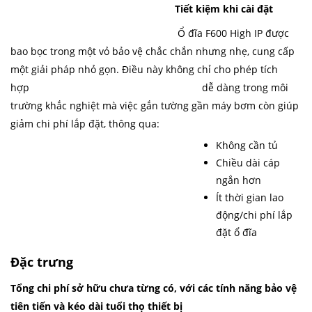
Tiết kiệm khi cài đặt
Ổ đĩa F600 High IP được
bao bọc trong một vỏ bảo vệ chắc chắn nhưng nhẹ, cung cấp
một giải pháp nhỏ gọn. Điều này không chỉ cho phép tích
hợp dễ dàng trong môi
trường khắc nghiệt mà việc gắn tường gần máy bơm còn giúp
giảm chi phí lắp đặt, thông qua:
Không cần tủ
Chiều dài cáp
ngắn hơn
Ít thời gian lao
động/chi phí lắp
đặt ổ đĩa
Đặc trưng
Tổng chi phí sở hữu chưa từng có, với các tính năng bảo vệ
tiên tiến và kéo dài tuổi thọ thiết bị