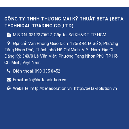
CÔNG TY TNHH THƯƠNG MẠI KỸ THUẬT BETA
(
BETA
TECHNICAL TRADING CO.,LTD
)
M.S.D.N: 0317370627, Cấp tại Sở KH&ĐT TP HCM
Địa chỉ:
Văn Phòng Giao Dịch: 175/87B, Đ. Số 2, Phường
Tăng Nhơn Phú, Thành phố Hồ Chí Minh, Việt Nam. Địa Chỉ
Đăng Ký: 348/8 Lê Văn Việt, Phường Tăng Nhơn Phú, TP Hồ
Chí Minh, Việt Nam
Điện thoại:
090 335 8452
Email:
info@betasolution.vn
Website:
http://betasolution.vn
http://beta-solution.vn