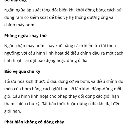
Ngăn ngừa áp suất tăng đột biến khi khởi động bằng cách sử
dụng ram có kiểm soát để bảo vệ hệ thống đường ống và
chính máy bơm.
Phòng ngừa chạy thử
Ngăn chặn máy bơm chạy khô bằng cách kiểm tra tải theo
ngưỡng; với cấu hình linh hoạt để điều chỉnh đầu ra một cách
linh hoạt, cài đặt báo động hoặc dừng ổ đĩa.
Bảo vệ quá chu kỳ
Tối ưu hóa kích thước ổ đĩa, động cơ và bơm, và điều chỉnh độ
mòn của bơm bằng cách giới hạn số lần khởi động-dừng mỗi
giờ. Cấu hình linh hoạt cho phép thay đổi động các giới hạn
tham chiếu chu kỳ, đặt báo thức hoặc dừng ổ đĩa khi đạt đến
giới hạn.
Phát hiện không có dòng chảy