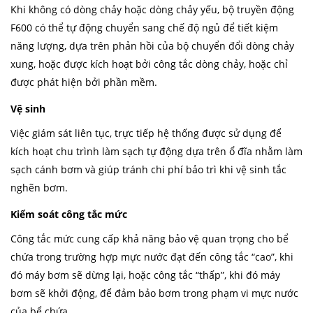
Khi không có dòng chảy hoặc dòng chảy yếu, bộ truyền động
F600 có thể tự động chuyển sang chế độ ngủ để tiết kiệm
năng lượng, dựa trên phản hồi của bộ chuyển đổi dòng chảy
xung, hoặc được kích hoạt bởi công tắc dòng chảy, hoặc chỉ
được phát hiện bởi phần mềm.
Vệ sinh
Việc giám sát liên tục, trực tiếp hệ thống được sử dụng để
kích hoạt chu trình làm sạch tự động dựa trên ổ đĩa nhằm làm
sạch cánh bơm và giúp tránh chi phí bảo trì khi vệ sinh tắc
nghẽn bơm.
Kiểm soát công tắc mức
Công tắc mức cung cấp khả năng bảo vệ quan trọng cho bể
chứa trong trường hợp mực nước đạt đến công tắc “cao”, khi
đó máy bơm sẽ dừng lại, hoặc công tắc “thấp”, khi đó máy
bơm sẽ khởi động, để đảm bảo bơm trong phạm vi mực nước
của bể chứa.