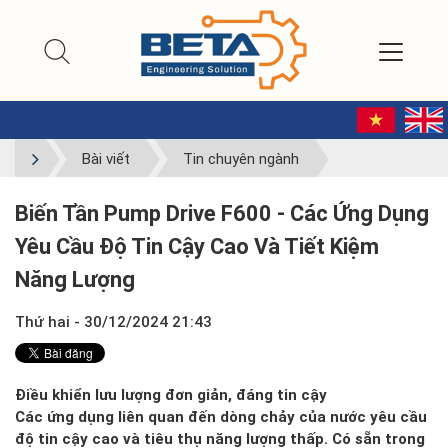
Bài viết
Tin chuyên ngành
Biến Tần Pump Drive F600 - Các Ứng Dụng
Yêu Cầu Độ Tin Cậy Cao Và Tiết Kiệm
Năng Lượng
Thứ hai - 30/12/2024 21:43
Điều khiển lưu lượng đơn giản, đáng tin cậy
Các ứng dụng liên quan đến dòng chảy của nước yêu cầu
độ tin cậy cao và tiêu thụ năng lượng thấp. Có sẵn trong