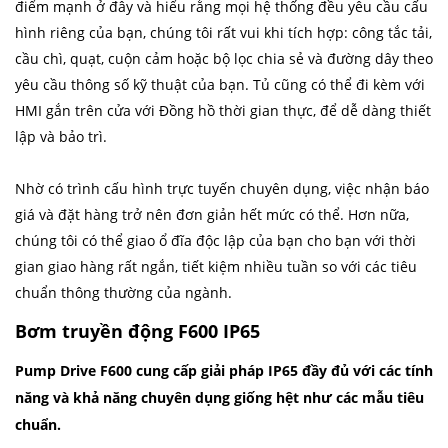
điểm mạnh ở đây và hiểu rằng mọi hệ thống đều yêu cầu cấu
hình riêng của bạn, chúng tôi rất vui khi tích hợp: công tắc tải,
cầu chì, quạt, cuộn cảm hoặc bộ lọc chia sẻ và đường dây theo
yêu cầu thông số kỹ thuật của bạn. Tủ cũng có thể đi kèm với
HMI gắn trên cửa với Đồng hồ thời gian thực, để dễ dàng thiết
lập và bảo trì.
Nhờ có trình cấu hình trực tuyến chuyên dụng, việc nhận báo
giá và đặt hàng trở nên đơn giản hết mức có thể. Hơn nữa,
chúng tôi có thể giao ổ đĩa độc lập của bạn cho bạn với thời
gian giao hàng rất ngắn, tiết kiệm nhiều tuần so với các tiêu
chuẩn thông thường của ngành.
Bơm truyền động F600 IP65
Pump Drive F600 cung cấp giải pháp IP65 đầy đủ với các tính
năng và khả năng chuyên dụng giống hệt như các mẫu tiêu
chuẩn.