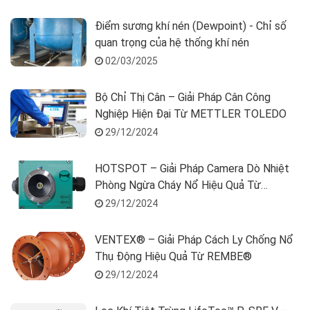
Điểm sương khí nén (Dewpoint) - Chỉ số
quan trọng của hệ thống khí nén
02/03/2025
Bộ Chỉ Thị Cân – Giải Pháp Cân Công
Nghiệp Hiện Đại Từ METTLER TOLEDO
29/12/2024
HOTSPOT – Giải Pháp Camera Dò Nhiệt
Phòng Ngừa Cháy Nổ Hiệu Quả Từ
REMBE®
29/12/2024
VENTEX® – Giải Pháp Cách Ly Chống Nổ
Thụ Động Hiệu Quả Từ REMBE®
29/12/2024