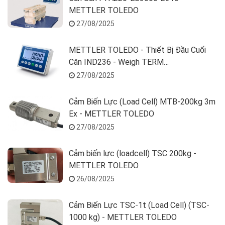
METTLER TOLEDO
27/08/2025
METTLER TOLEDO - Thiết Bị Đầu Cuối
Cân IND236 - Weigh TERM
236H10001000N00
27/08/2025
Cảm Biến Lực (Load Cell) MTB-200kg 3m
Ex - METTLER TOLEDO
27/08/2025
Cảm biến lực (loadcell) TSC 200kg -
METTLER TOLEDO
26/08/2025
Cảm Biến Lực TSC-1t (Load Cell) (TSC-
1000 kg) - METTLER TOLEDO