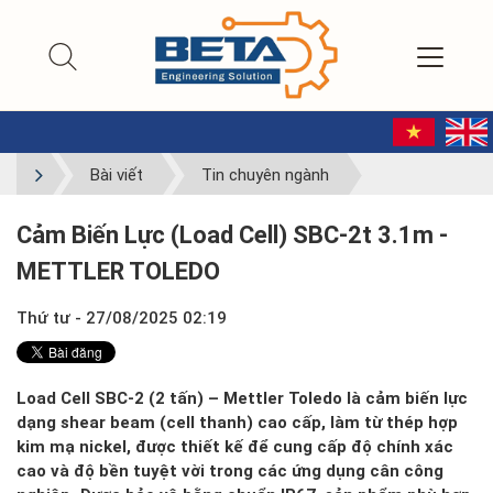
Bài viết
Tin chuyên ngành
Cảm Biến Lực (Load Cell) SBC-2t 3.1m -
METTLER TOLEDO
Thứ tư - 27/08/2025 02:19
Load Cell SBC-2 (2 tấn) – Mettler Toledo là cảm biến lực
dạng shear beam (cell thanh) cao cấp, làm từ thép hợp
kim mạ nickel, được thiết kế để cung cấp độ chính xác
cao và độ bền tuyệt vời trong các ứng dụng cân công