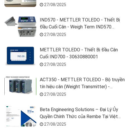
27/08/2025
IND570 - METTLER TOLEDO - Thiết Bị
Đầu Cuối Cân - Weigh Term IND570
T57000H600000000A0
27/08/2025
METTLER TOLEDO - Thiết Bị Đầu Cân
Cuối IND700 - 30630880001
27/08/2025
ACT350 - METTLER TOLEDO - Bộ truyền
tín hiệu cân (Weight Transmitter) -
R35000D1000S0E003
27/08/2025
Beta Engineering Solutions – Đại Lý Ủy
Quyền Chính Thức của Rembe Tại Việt
Nam
27/08/2025