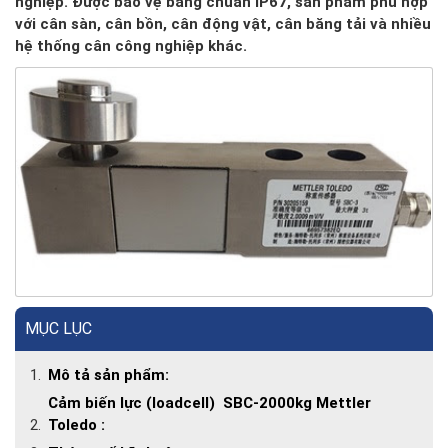
nghiệp. Được bảo vệ bằng chuẩn IP67, sản phẩm phù hợp
với cân sàn, cân bồn, cân động vật, cân băng tải và nhiều
hệ thống cân công nghiệp khác.
MỤC LỤC
Mô tả sản phẩm:
Cảm biến lực (loadcell) SBC-2000kg Mettler
Toledo :