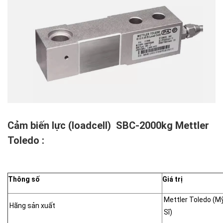
Cảm biến lực (loadcell) SBC-2000kg Mettler
Toledo :
Thông số
Giá trị
Mettler Toledo (M
Hãng sản xuất
Sĩ)