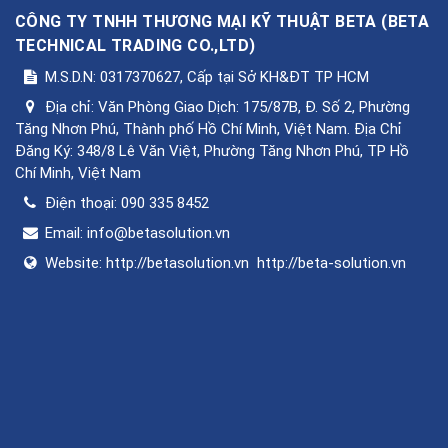
CÔNG TY TNHH THƯƠNG MẠI KỸ THUẬT BETA
(
BETA
TECHNICAL TRADING CO.,LTD
)
M.S.D.N: 0317370627, Cấp tại Sở KH&ĐT TP HCM
Địa chỉ:
Văn Phòng Giao Dịch: 175/87B, Đ. Số 2, Phường
Tăng Nhơn Phú, Thành phố Hồ Chí Minh, Việt Nam. Địa Chỉ
Đăng Ký: 348/8 Lê Văn Việt, Phường Tăng Nhơn Phú, TP Hồ
Chí Minh, Việt Nam
Điện thoại:
090 335 8452
Email:
info@betasolution.vn
Website:
http://betasolution.vn
http://beta-solution.vn