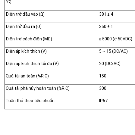
°C)
Điện trở đầu vào (Ω)
381 ± 4
Điện trở đầu ra (Ω)
350 ± 1
Điện trở cách điện (MΩ)
≥ 5000 (ở 50VDC)
Điện áp kích thích (V)
5 ~ 15 (DC/AC)
Điện áp kích thích tối đa (V)
20 (DC/AC)
Quá tải an toàn (%R.C)
150
Quá tải phá hủy hoàn toàn (%R.C)
300
Tuân thủ theo tiêu chuẩn
IP67