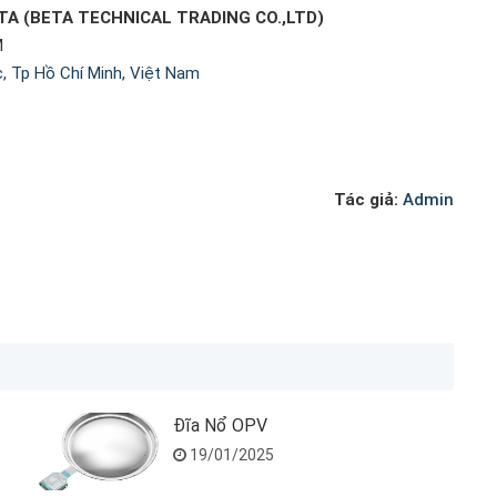
A (BETA TECHNICAL TRADING CO.,LTD)
M
, Tp Hồ Chí Minh, Việt Nam
Tác giả:
Admin
Đĩa Nổ OPV
19/01/2025