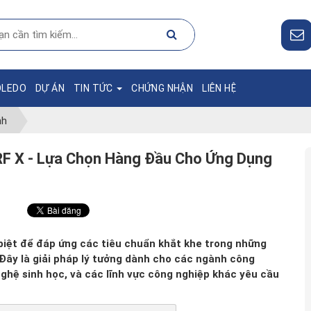
OLEDO
DỰ ÁN
TIN TỨC
CHỨNG NHẬN
LIÊN HỆ
nh
SRF X - Lựa Chọn Hàng Đầu Cho Ứng Dụng
biệt để đáp ứng các tiêu chuẩn khắt khe trong những
 Đây là giải pháp lý tưởng dành cho các ngành công
hệ sinh học, và các lĩnh vực công nghiệp khác yêu cầu