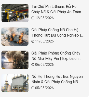
Tái Chế Pin Lithium: Rủi Ro
Cháy Nổ & Giải Pháp An Toàn
Nhà Máy
12/05/2026
Giải Pháp Chống Nổ Cho Hệ
Thống Hút Bụi Công Nghiệp |
REMBE & Beta Solution
11/05/2026
Giải Pháp Phòng Chống Cháy
Nổ Nhà Máy Pin | Explosion
Protection BESS
06/05/2026
Nổ Hệ Thống Hút Bụi: Nguyên
Nhân & Giải Pháp Chống Nổ
Hiệu Quả
05/05/2026