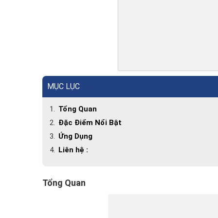
MỤC LỤC
Tổng Quan
Đặc Điểm Nổi Bật
Ứng Dụng
Liên hệ :
Tổng Quan