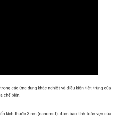
 trong các ứng dụng khắc nghiệt và điều kiện tiệt trùng của
 chế biến.
ỏ đến kích thước 3 nm (nanomet), đảm bảo tính toàn vẹn của