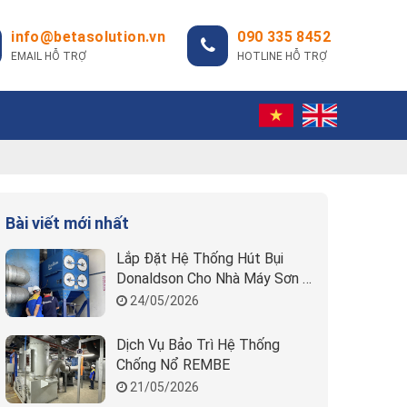
info@betasolution.vn
090 335 8452
EMAIL HỖ TRỢ
HOTLINE HỖ TRỢ
Bài viết mới nhất
Lắp Đặt Hệ Thống Hút Bụi
Donaldson Cho Nhà Máy Sơn |
Beta Solution
24/05/2026
Dịch Vụ Bảo Trì Hệ Thống
Chống Nổ REMBE
21/05/2026