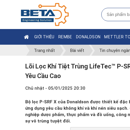
GIỚI THIỆU
REMBE
DONALDSON
METTLER T
Trang nhất
Bài viết
Tin chuyên ngà
Lõi Lọc Khí Tiệt Trùng LifeTec™ P-
Yêu Cầu Cao
Chủ nhật - 05/01/2025 20:30
Bộ lọc P-SRF X của Donaldson được thiết kế đặc 
ứng dụng yêu cầu không khí và khí nén siêu sạch.
nghiệp dược phẩm, thực phẩm và đồ uống, công ng
sự vô trùng tuyệt đối.