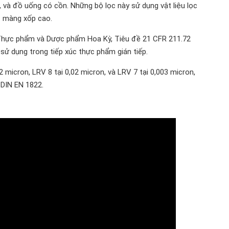
 và đồ uống có cồn. Những bộ lọc này sử dụng vật liệu lọc
c màng xốp cao.
 Thực phẩm và Dược phẩm Hoa Kỳ, Tiêu đề 21 CFR 211.72
 sử dụng trong tiếp xúc thực phẩm gián tiếp.
,2 micron, LRV 8 tại 0,02 micron, và LRV 7 tại 0,003 micron,
 DIN EN 1822.