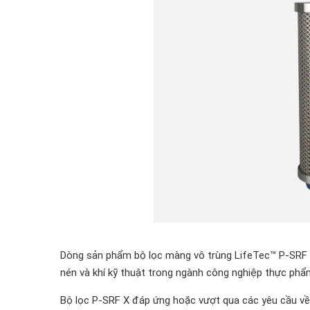
Dòng sản phẩm bộ lọc màng vô trùng LifeTec™ P-SRF X
nén và khí kỹ thuật trong ngành công nghiệp thực phẩ
Bộ lọc P-SRF X đáp ứng hoặc vượt qua các yêu cầu về