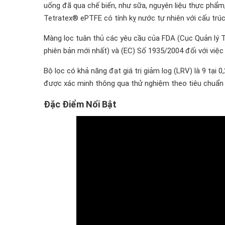
uống đã qua chế biến, như sữa, nguyên liệu thực phẩm,
Tetratex® ePTFE có tính kỵ nước tự nhiên với cấu trú
Màng lọc tuân thủ các yêu cầu của FDA (Cục Quản lý
phiên bản mới nhất) và (EC) Số 1935/2004 đối với việc
Bộ lọc có khả năng đạt giá trị giảm log (LRV) là 9 tại 0
được xác minh thông qua thử nghiệm theo tiêu chuẩn
Đặc Điểm Nổi Bật