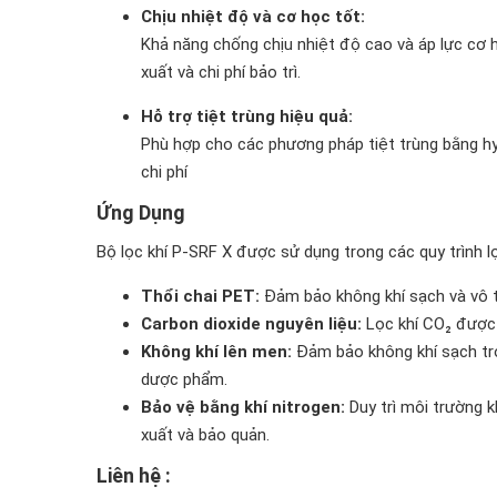
Chịu nhiệt độ và cơ học tốt:
Khả năng chống chịu nhiệt độ cao và áp lực cơ h
xuất và chi phí bảo trì.
Hỗ trợ tiệt trùng hiệu quả:
Phù hợp cho các phương pháp tiệt trùng bằng hy
chi phí
Ứng Dụng
Bộ lọc khí P-SRF X được sử dụng trong các quy trình lọ
Thổi chai PET:
Đảm bảo không khí sạch và vô tr
Carbon dioxide nguyên liệu:
Lọc khí CO₂ được 
Không khí lên men:
Đảm bảo không khí sạch tro
dược phẩm.
Bảo vệ bằng khí nitrogen:
Duy trì môi trường k
xuất và bảo quản.
Liên hệ :