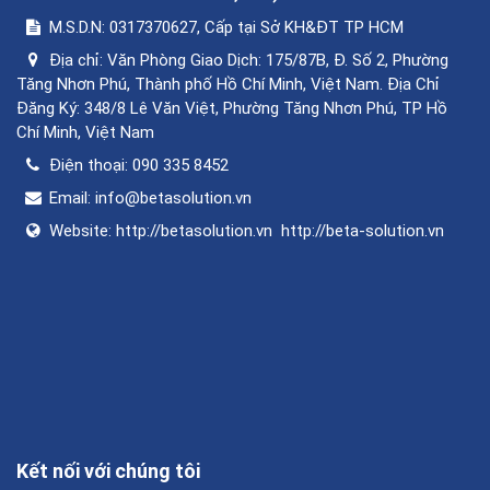
M.S.D.N: 0317370627, Cấp tại Sở KH&ĐT TP HCM
Địa chỉ:
Văn Phòng Giao Dịch: 175/87B, Đ. Số 2, Phường
Tăng Nhơn Phú, Thành phố Hồ Chí Minh, Việt Nam. Địa Chỉ
Đăng Ký: 348/8 Lê Văn Việt, Phường Tăng Nhơn Phú, TP Hồ
Chí Minh, Việt Nam
Điện thoại:
090 335 8452
Email:
info@betasolution.vn
Website:
http://betasolution.vn
http://beta-solution.vn
Kết nối với chúng tôi