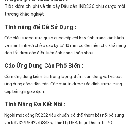
Tiết kiệm chi phí và tin cậy.Đầu cân IND236 chịu được môi
trường khắc nghiệt
Tính năng để Dễ Sử Dụng :
Các biểu tượng trực quan cung cấp chỉ báo tình trạng vận hành
và màn hình với chiều cao ký tự 40 mm có đèn nền cho khả năng
đọc tốt dưới các điều kiện ánh sáng khác nhau.
Các Ứng Dụng Cân Phổ Biến :
Gồm ứng dụng kiểm tra trọng lượng, đếm, cân động vật và các
ứng dụng cộng dồn cân. Các mẫu in được xác định trước cung
cấp bản ghi giao dịch.
Tính Năng Đa Kết Nối :
Ngoài một cổng RS232 tiêu chuẩn, có thể thêm kết nối bổ sung
với RS232/RS422/RS485; Thiết bị USB; hoặc Discrete I/O.