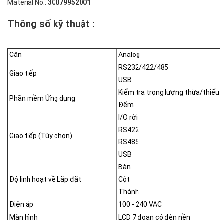
Material No.:
30079952001
Thông số kỹ thuật :
Cân
Analog
RS232/422/485
Giao tiếp
USB
Kiểm tra trọng lượng thừa/thiếu
Phần mềm Ứng dụng
Đếm
I/O rời
RS422
Giao tiếp (Tùy chọn)
RS485
USB
Bàn
Độ linh hoạt về Lắp đặt
Cột
Thành
Điện áp
100 - 240 VAC
Màn hình
LCD 7 đoạn có đèn nền