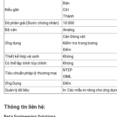
Bàn
Kiểu gắn
Cột
Thành
Độ phân giải (Được chứng nhận)
10.000
Bệ cân
Analog
Cân Động vật
Ứng dụng
Kiểm tra trọng lượng
Đếm
Thiết kế Hợp vệ sinh
Không
Có thể lập trình tùy chỉnh
Không
NTEP
Tiêu chuẩn pháp lý thương mại
OIML
Ứng Dụng
Đếm
Quản lý dữ liệu
In: Các mẫu in riêng cho ứng dụn
Thông tin liên hệ:
Beta Engineering Solutions