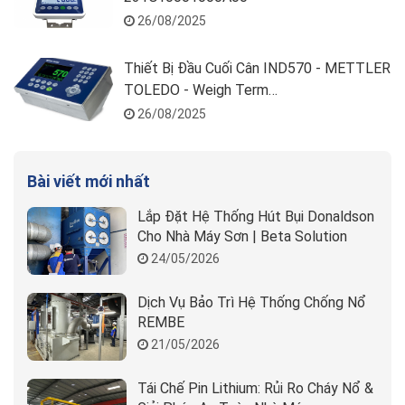
26/08/2025
Thiết Bị Đầu Cuối Cân IND570 - METTLER
TOLEDO - Weigh Term
T57000H600000000A0
26/08/2025
Bài viết mới nhất
Lắp Đặt Hệ Thống Hút Bụi Donaldson
Cho Nhà Máy Sơn | Beta Solution
24/05/2026
Dịch Vụ Bảo Trì Hệ Thống Chống Nổ
REMBE
21/05/2026
Tái Chế Pin Lithium: Rủi Ro Cháy Nổ &