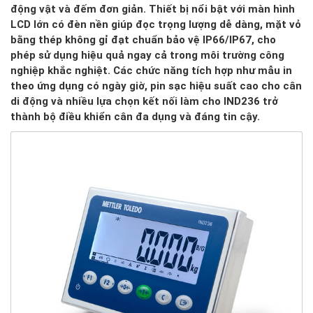
động vật và đếm đơn giản. Thiết bị nổi bật với màn hình
LCD lớn có đèn nền giúp đọc trọng lượng dễ dàng, mặt vỏ
bằng thép không gỉ đạt chuẩn bảo vệ IP66/IP67, cho
phép sử dụng hiệu quả ngay cả trong môi trường công
nghiệp khắc nghiệt. Các chức năng tích hợp như mẫu in
theo ứng dụng có ngày giờ, pin sạc hiệu suất cao cho cân
di động và nhiều lựa chọn kết nối làm cho IND236 trở
thành bộ điều khiển cân đa dụng và đáng tin cậy.