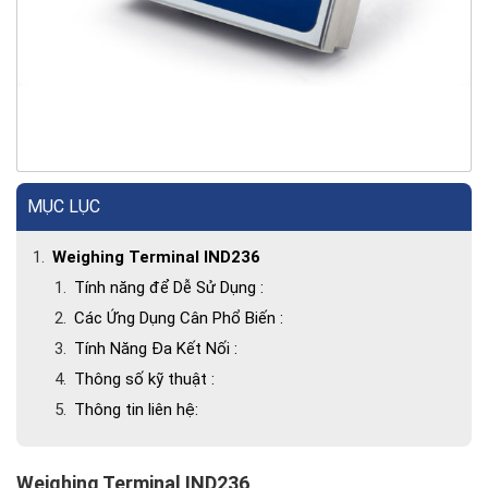
MỤC LỤC
Weighing Terminal IND236
Tính năng để Dễ Sử Dụng :
Các Ứng Dụng Cân Phổ Biến :
Tính Năng Đa Kết Nối :
Thông số kỹ thuật :
Thông tin liên hệ:
Weighing Terminal IND236