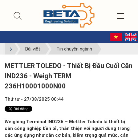
Bài viết
Tin chuyên ngành
METTLER TOLEDO - Thiết Bị Đầu Cuối Cân
IND236 - Weigh TERM
236H10001000N00
Thứ tư - 27/08/2025 00:44
Weighing Terminal IND236 – Mettler Toledo là thiết bị
cân công nghiệp bền bỉ, thân thiện với người dùng trong
các ứng dụng như cân cơ bản, kiểm trọng quá mức, cân