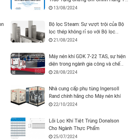
Donaldson
13/08/2024
on
Bộ lọc Steam: Sự vượt trội của Bộ
lọc thép không rỉ so với Bộ lọc
carbon
21/08/2024
Máy nén khí GDK 7-22 TAS, sự hiện
diện trong ngành gia công và chế
tạo.
28/08/2024
Nhà cung cấp phụ tùng Ingersoll
Rand chính hãng cho Máy nén khí
22/10/2024
Lõi Lọc Khí Tiệt Trùng Donalson
Cho Ngành Thực Phẩm
25/07/2024