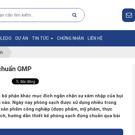
OLEDO
DỰ ÁN
TIN TỨC
CHỨNG NHẬN
LIÊN HỆ
nh
 chuẩn GMP
c bộ phận khác mục đích ngăn chặn sự xâm nhập của bụi
iễu nào. Ngày nay phòng sạch được sử dụng nhiều trong
ất sản phẩm công nghiệp (dược phẩm, mỹ phẩm, thực
ạch, hướng dẫn thiết kế phòng sạch đúng chuẩn qua bài