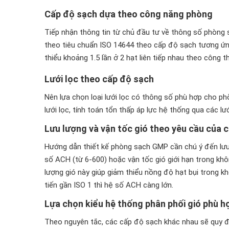
Cấp độ sạch dựa theo công năng phòng
Tiếp nhận thông tin từ chủ đầu tư về thông số phòng 
theo tiêu chuẩn ISO 14644 theo cấp độ sạch tương ứn
thiểu khoảng 1.5 lần ở 2 hạt liên tiếp nhau theo công 
Lưới lọc theo cấp độ sạch
Nên lựa chọn loại lưới lọc có thông số phù hợp cho 
lưới lọc, tính toán tổn thấp áp lực hệ thống qua các lướ
Lưu lượng và vận tốc gió theo yêu cầu của 
Hướng dẫn thiết kế phòng sạch GMP cần chú ý đến lưu l
số ACH (từ 6-600) hoặc vận tốc gió giới hạn trong kh
lượng gió này giúp giảm thiểu nồng độ hạt bụi trong 
tiến gần ISO 1 thì hệ số ACH càng lớn.
Lựa chọn kiểu hệ thống phân phối gió phù h
Theo nguyên tắc, các cấp độ sạch khác nhau sẽ quy đ