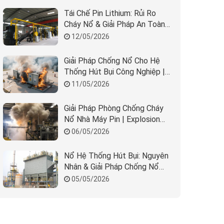
Tái Chế Pin Lithium: Rủi Ro
Cháy Nổ & Giải Pháp An Toàn
Nhà Máy
12/05/2026
Giải Pháp Chống Nổ Cho Hệ
Thống Hút Bụi Công Nghiệp |
REMBE & Beta Solution
11/05/2026
Giải Pháp Phòng Chống Cháy
Nổ Nhà Máy Pin | Explosion
Protection BESS
06/05/2026
Nổ Hệ Thống Hút Bụi: Nguyên
Nhân & Giải Pháp Chống Nổ
Hiệu Quả
05/05/2026