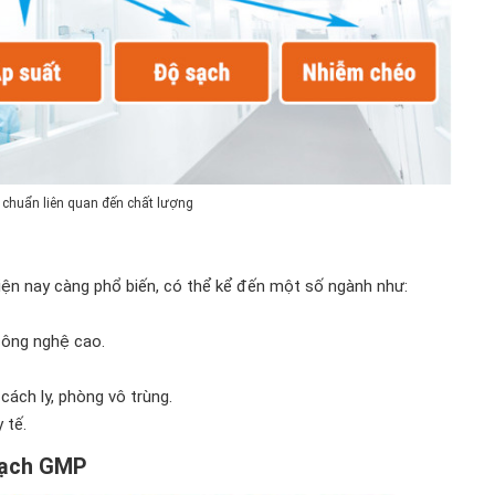
 chuẩn liên quan đến chất lượng
iện nay càng phổ biến, có thể kể đến một số ngành như:
công nghệ cao.
cách ly, phòng vô trùng.
 tế.
 sạch GMP