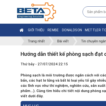
GIỚI THIỆU
REMBE
DONALDSON
METTLER T
Trang nhất
Bài viết
Tin chuyên ngà
Hướng dẫn thiết kế phòng sạch đạt
Thứ bảy - 27/07/2024 22:15
Phòng sạch là môi trường được ngăn cách với cá
bẩn, các hạt lơ lửng và bất kì loại yếu tố gây nh
các lĩnh vực như thí nghiệm, nghiên cứu, sản xu
phẩm…). Cùng tìm hiểu chi tiết nội dung phòng s
viết dưới đây.