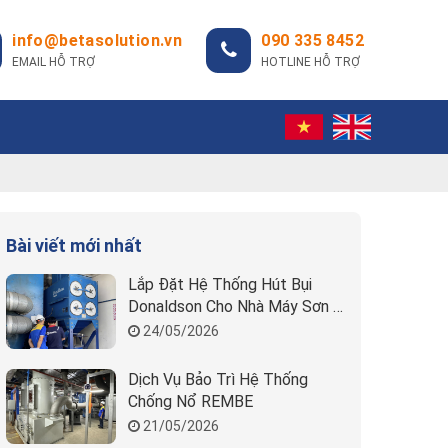
info@betasolution.vn
090 335 8452
EMAIL HỖ TRỢ
HOTLINE HỖ TRỢ
Bài viết mới nhất
Lắp Đặt Hệ Thống Hút Bụi
Donaldson Cho Nhà Máy Sơn |
Beta Solution
24/05/2026
Dịch Vụ Bảo Trì Hệ Thống
Chống Nổ REMBE
21/05/2026