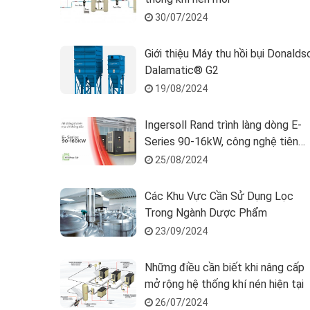
30/07/2024
Giới thiệu Máy thu hồi bụi Donalds
Dalamatic® G2
19/08/2024
Ingersoll Rand trình làng dòng E-
Series 90-16kW, công nghệ tiên
tiến, nâng cao hiệu suất.
25/08/2024
Các Khu Vực Cần Sử Dụng Lọc
Trong Ngành Dược Phẩm
23/09/2024
Những điều cần biết khi nâng cấp
mở rộng hệ thống khí nén hiện tại
26/07/2024